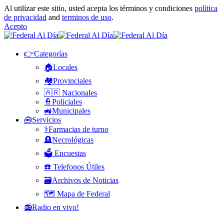
Al utilizar este sitio, usted acepta los términos y condiciones
política
de privacidad
and
terminos de uso
.
Acepto
👉Categorías
🏠Locales
🏘️Provinciales
🇦🇷 Nacionales
👮Policiales
🚜Municipales
🧰Servicios
⚕️Farmacias de turno
🪦Necrológicas
🗳️ Encuestas
☎️ Telefonos Útiles
🗃️Archivos de Noticias
🗺️ Mapa de Federal
📻Radio en vivo!