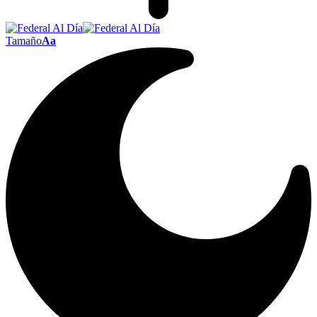
Tamaño
Aa