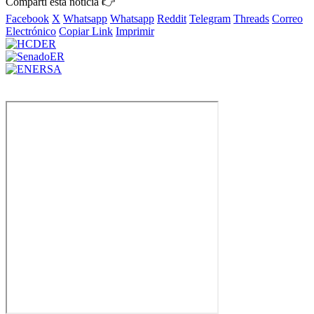
Compartí esta noticia 👉
Facebook
X
Whatsapp
Whatsapp
Reddit
Telegram
Threads
Correo
Electrónico
Copiar Link
Imprimir