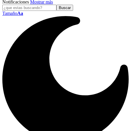
Notificaciones
Mostrar más
Tamaño
Aa