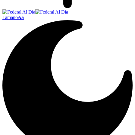
Tamaño
Aa