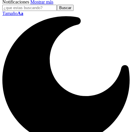
Notificaciones
Mostrar más
Tamaño
Aa