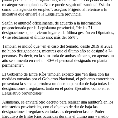
recategorizar empleados. No se puede seguir utilizando al Estado
como una agencia de empleo”, aseguró Frigerio al referirse a la
iniciativa que enviará a la Legislatura provincial.
Según se anunció oficialmente, de acuerdo a la información
proporcionada por la Legislatura provincial, “de las 71
designaciones que tuvieron lugar en la última gestión en Diputados,
47 se efectuaron el último año; más del 66%”.
También se indicó que “en el caso del Senado, desde 2019 al 2021
no hubo designaciones, mientras que el último año se designó a 74
personas. Es decir, en la sumatoria de ambas cámaras, en apenas un
año se aumentó en casi un 30% el personal designado en planta
permanente”.
El Gobierno de Entre Ríos también explicó que “en línea con las
medidas tomadas por el Gobierno Nacional, el gobierno entrerriano
presentará la semana próxima un decreto para dar de baja todas las
designaciones irregulares, tanto en el poder Ejecutivo como en el
Legislativo provinciales”.
Asimismo, se enviará otro decreto para realizar una auditoría en los
ministerios provinciales, con el objetivo de dar de baja las
designaciones irregulares en todas las dependencias del Poder
Ejecutivo de Entre Ríos ocurridas durante el último año y medio.