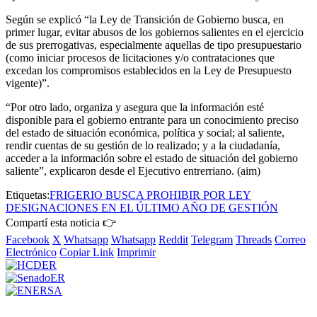
Según se explicó “la Ley de Transición de Gobierno busca, en
primer lugar, evitar abusos de los gobiernos salientes en el ejercicio
de sus prerrogativas, especialmente aquellas de tipo presupuestario
(como iniciar procesos de licitaciones y/o contrataciones que
excedan los compromisos establecidos en la Ley de Presupuesto
vigente)”.
“Por otro lado, organiza y asegura que la información esté
disponible para el gobierno entrante para un conocimiento preciso
del estado de situación económica, política y social; al saliente,
rendir cuentas de su gestión de lo realizado; y a la ciudadanía,
acceder a la información sobre el estado de situación del gobierno
saliente”, explicaron desde el Ejecutivo entrerriano. (aim)
Etiquetas:
FRIGERIO BUSCA PROHIBIR POR LEY
DESIGNACIONES EN EL ÚLTIMO AÑO DE GESTIÓN
Compartí esta noticia 👉
Facebook
X
Whatsapp
Whatsapp
Reddit
Telegram
Threads
Correo
Electrónico
Copiar Link
Imprimir