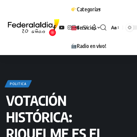
Categorías
Servicios
Aa
Tamaño
Radio en vivo!
POLITICA
VOTACIÓN
HISTÓRICA:
RIQUELME ES EL