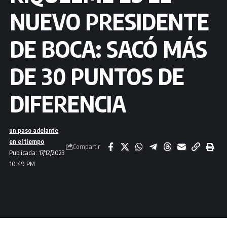
NUEVO PRESIDENTE
DE BOCA: SACÓ MÁS
DE 30 PUNTOS DE
DIFERENCIA
un paso adelante
en el tiempo
Compartir
Publicada: 17/12/2023
10:49 PM