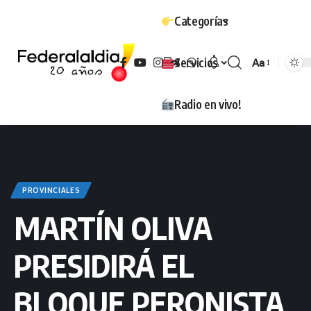
Categorías
Servicios
Aa
Tamaño
Radio en vivo!
PROVINCIALES
MARTÍN OLIVA
PRESIDIRÁ EL
BLOQUE PERONISTA