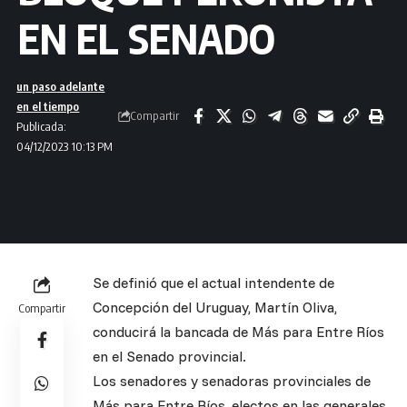
EN EL SENADO
un paso adelante
en el tiempo
Compartir
Publicada:
04/12/2023 10:13 PM
Se definió que el actual intendente de
Concepción del Uruguay, Martín Oliva,
Compartir
conducirá la bancada de Más para Entre Ríos
en el Senado provincial.
Los senadores y senadoras provinciales de
Más para Entre Ríos, electos en las generales