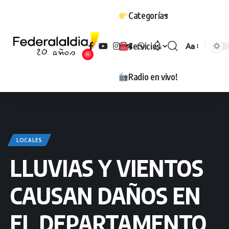
Categorías
Servicios
Aa
Tamaño
Radio en vivo!
LOCALES
LLUVIAS Y VIENTOS
CAUSAN DAÑOS EN
EL DEPARTAMENTO