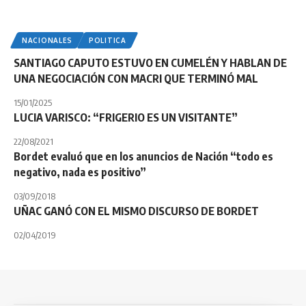
NACIONALES
POLITICA
SANTIAGO CAPUTO ESTUVO EN CUMELÉN Y HABLAN DE
UNA NEGOCIACIÓN CON MACRI QUE TERMINÓ MAL
15/01/2025
LUCIA VARISCO: “FRIGERIO ES UN VISITANTE”
22/08/2021
Bordet evaluó que en los anuncios de Nación “todo es
negativo, nada es positivo”
03/09/2018
UÑAC GANÓ CON EL MISMO DISCURSO DE BORDET
02/04/2019