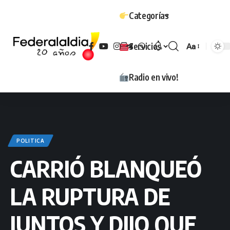
Categorías
Servicios
Aa
Tamaño
Radio en vivo!
POLITICA
CARRIÓ BLANQUEÓ
LA RUPTURA DE
JUNTOS Y DIJO QUE