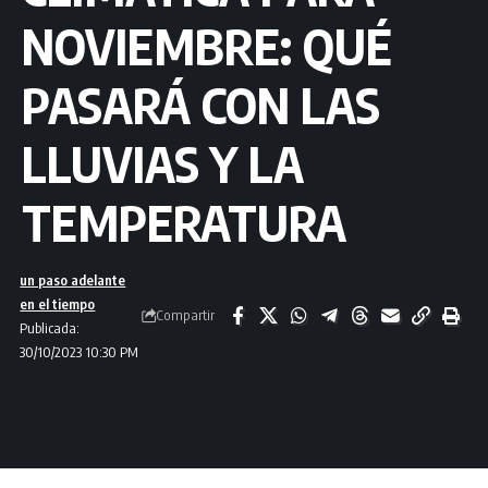
NOVIEMBRE: QUÉ
PASARÁ CON LAS
LLUVIAS Y LA
TEMPERATURA
un paso adelante
en el tiempo
Compartir
Publicada:
30/10/2023 10:30 PM