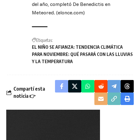
del año, completó De Benedictis en
Meteored. (elonce.com)
Etiquetas:
EL NIÑO SE AFIANZA: TENDENCIA CLIMÁTICA
PARA NOVIEMBRE: QUÉ PASARÁ CON LAS LLUVIAS
Y LA TEMPERATURA
Compartí esta
noticia 👉