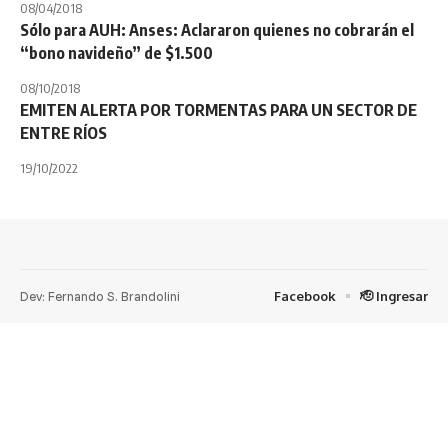
08/04/2018
Sólo para AUH: Anses: Aclararon quienes no cobrarán el
“bono navideño” de $1.500
08/10/2018
EMITEN ALERTA POR TORMENTAS PARA UN SECTOR DE
ENTRE RÍOS
19/10/2022
Dev: Fernando S. Brandolini
Facebook
🫡 Ingresar