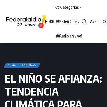
👉Categorías
🧰Servicios
Aa
Tamaño
📻Radio en vivo!
CLIMA
SOCIEDAD
EL NIÑO SE AFIANZA:
TENDENCIA
CLIMÁTICA PARA