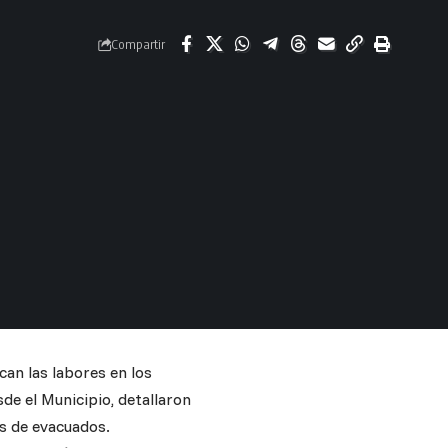
Compartir
can las labores en los
sde el Municipio, detallaron
ros de evacuados.