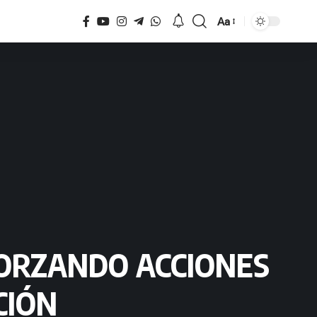
Aa
Tamaño
FORZANDO ACCIONES
CIÓN