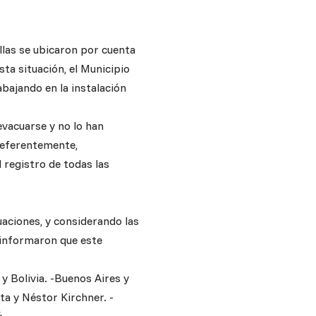
las se ubicaron por cuenta
ta situación, el Municipio
abajando en la instalación
evacuarse y no lo han
referentemente,
 registro de todas las
uaciones, y considerando las
e informaron que este
 y Bolivia. -Buenos Aires y
a y Néstor Kirchner. -