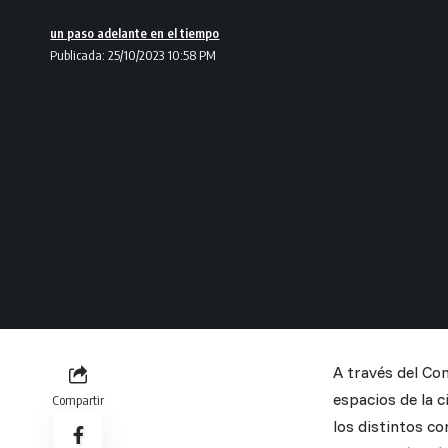
un paso adelante en el tiempo
Publicada: 25/10/2023 10:58 PM
A través del Com
espacios de la c
Compartir
los distintos co