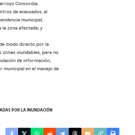
 arroyo Concordia.
entros de evacuados, al
endencia municipal,
 la zona afectada; y
a de modo directo por la
as zonas inundables, para no
culación de información,
ar municipal en el manejo de
TADAS POR LA INUNDACIÓN