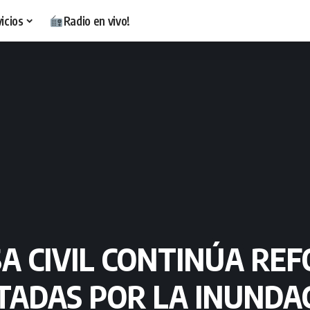
icios
Radio en vivo!
A CIVIL CONTINÚA RE
TADAS POR LA INUNDA