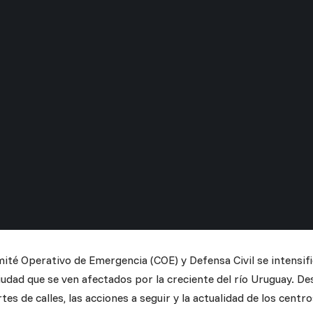
ité Operativo de Emergencia (COE) y Defensa Civil se intensifi
iudad que se ven afectados por la creciente del río Uruguay. De
rtes de calles, las acciones a seguir y la actualidad de los cent