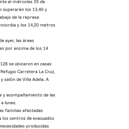
nte al miércoles 25 de
o superarán los 13,40 y
abajo de la represa
ncordia y los 14,20 metros
e ayer, las áreas
ran por encima de los 14
 126 se ubicaron en casas
 Refugio Carretera La Cruz,
y salón de Villa Adela. A
te y acompañamiento de las
 a lunes.
las familias afectadas
a los centros de evacuados
 necesidades producidas