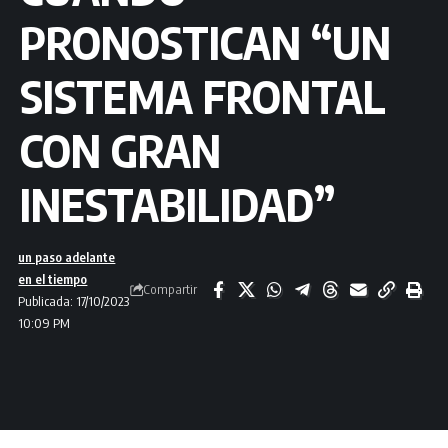
PRONOSTICAN “UN
SISTEMA FRONTAL
CON GRAN
INESTABILIDAD”
un paso adelante
en el tiempo
Compartir
Publicada: 17/10/2023
10:09 PM