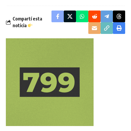
Compartí esta
noticia