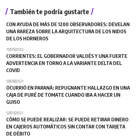
También te podría gustarte
CON AYUDA DE MÁS DE 1200 OBSERVADORES: DEVELAN
UNA RAREZA SOBRE LA ARQUITECTURA DE LOS NIDOS
DE LOS HORNEROS
11/05/2022
CORRIENTES: EL GOBERNADOR VALDÉS Y UNA FUERTE
ADVERTENCIA EN TORNO A LA VARIANTE DELTA DEL
COVID
13/08/2021
OCURRIÓ EN PARANÁ: REPUGNANTE HALLAZGO EN UNA
CAJA DE PURÉ DE TOMATE CUANDO IBA A HACER UN
GUISO
12/01/2021
CÓMO SE PUEDE REALIZAR: SE PUEDE RETIRAR DINERO
EN CAJEROS AUTOMÁTICOS SIN CONTAR CON TARJETA
DE DÉBITO