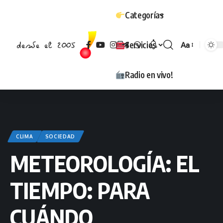
Categorías
Servicios
Aa
Tamaño
Radio en vivo!
CLIMA
SOCIEDAD
METEOROLOGÍA: EL
TIEMPO: PARA
CUÁNDO