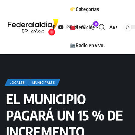
Categorías
9
Servicios
Aa
Tamaño
Radio en vivo!
LOCALES
MUNICIPALES
EL MUNICIPIO
PAGARÁ UN 15 % DE
INCREMENTO