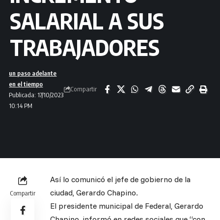
SALARIAL A SUS
TRABAJADORES
un paso adelante
en el tiempo
Compartir
Publicada: 17/10/2023
10:14 PM
Así lo comunicó el jefe de gobierno de la
ciudad, Gerardo Chapino.
Compartir
El presidente municipal de Federal, Gerardo
Chapino, informó en redes sociales que “con