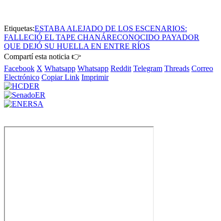
Etiquetas:
ESTABA ALEJADO DE LOS ESCENARIOS:
FALLECIÓ EL TAPE CHANÁ
RECONOCIDO PAYADOR
QUE DEJÓ SU HUELLA EN ENTRE RÍOS
Compartí esta noticia 👉
Facebook
X
Whatsapp
Whatsapp
Reddit
Telegram
Threads
Correo
Electrónico
Copiar Link
Imprimir