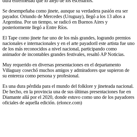
dura enfermedad que lo alejó de los escenarios.
Se desempeñaba como jinete, aunque su verdadera pasión era ser
payador. Oriundo de Mercedes (Uruguay), llegó a los 13 años a
Argentina. Por un tiempo, se radicó en Buenos Aires y
posteriormente llegó a Entre Ríos.
El Tape como jinete fue uno de los más grandes, logrando premios
nacionales e internacionales y en el arte payadoril este artista fue uno
de los más reconocidos a nivel nacional, participando como
animador de incontables grandes festivales, resaltó AP Noticias.
Muy requerido en diversas presentaciones en el departamento
Villaguay cosechó muchos amigos y admiradores que supieron de
su entereza como persona y profesional.
Es una dura pérdida para el mundo del folklore y jineteada nacional.
De hecho, en la provincia una de sus últimas presentaciones fue en
Diamante allá por el 2020, donde estuvo como uno de los payadores
oficiales de aquella edición. (elonce.com)