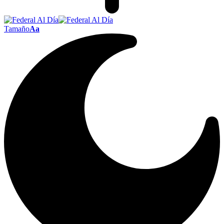
Tamaño
Aa