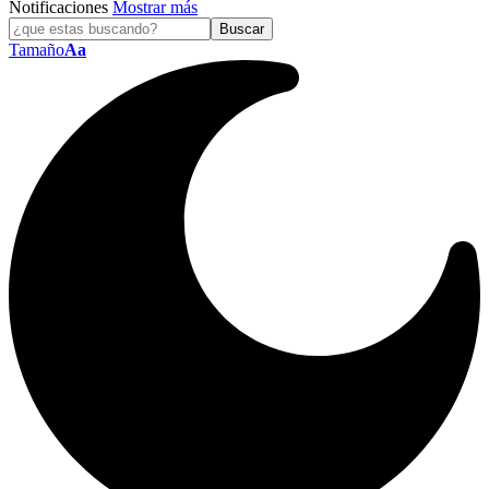
Notificaciones
Mostrar más
Tamaño
Aa