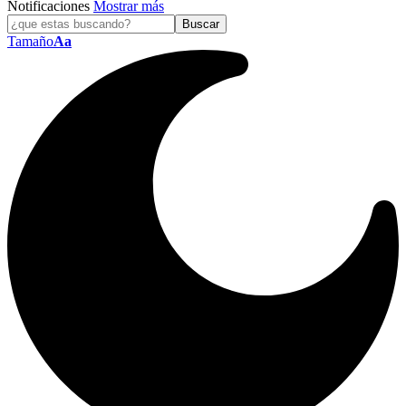
Notificaciones
Mostrar más
Tamaño
Aa