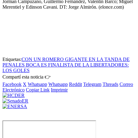
Jorman Campuzano, Guillermo Fernández, Valentín Barco; Miguel
Merentiel y Edinson Cavani. DT: Jorge Almirón. (elonce.com)
Etiquetas:
CON UN ROMERO GIGANTE EN LA TANDA DE
PENALES BOCA ES FINALISTA DE LA LIBERTADORES:
LOS GOLES
Compartí esta noticia 👉
Facebook
X
Whatsapp
Whatsapp
Reddit
Telegram
Threads
Correo
Electrónico
Copiar Link
Imprimir