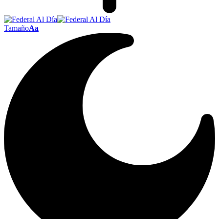
Tamaño
Aa