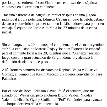
por lo que se enfrentará con Fluminense en busca de la séptima
conquista en el certamen continental.
Tras una asistencia de Miguel Mirentiel después de una jugada
individual a pura potencia, Edinson Cavani empujó la pelota debajo
del arco y convirtió su primer tanto en la Libertadores para poner en
ventaja al equipo de Jorge Almirón a los 23 minutos de la etapa
inicial.
Sin embargo, a los 20 minutos del complemento el elenco argentino
sufrió la expulsión de Marcos Rojo y Joaquín Piquerez lo empató
para el conjunto local a los 28, mientras que el “Xeneize” resistió
luego con una gran actuación de Sergio Romero y alcanzó la
definición desde los doce pasos.
Allí, Romero contuvo los disparos de Raphael Veiga y Gustavo
Gómez, al tiempo que Kevin Macedo y Piquerez convirtieron para
Palmeiras.
Por el lado de Boca, Edinson Cavani falló el primero, que fue
atajado por Weverton, pero anotaron Bruno Valdez, Nicolás
Valentini, Nicolás Figal y Guillermo “Pol” Fernández para avanzar
al choque decisivo de la competencia.