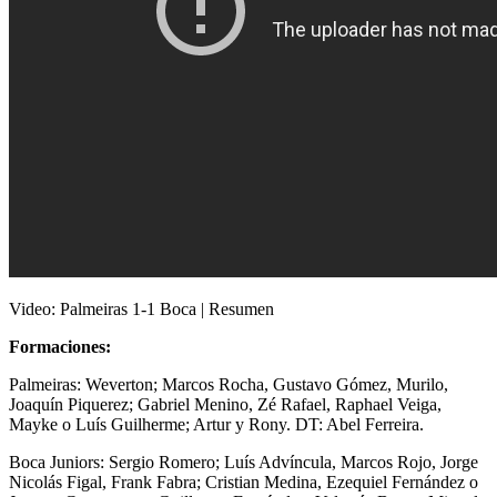
Video: Palmeiras 1-1 Boca | Resumen
Formaciones:
Palmeiras: Weverton; Marcos Rocha, Gustavo Gómez, Murilo,
Joaquín Piquerez; Gabriel Menino, Zé Rafael, Raphael Veiga,
Mayke o Luís Guilherme; Artur y Rony. DT: Abel Ferreira.
Boca Juniors: Sergio Romero; Luís Advíncula, Marcos Rojo, Jorge
Nicolás Figal, Frank Fabra; Cristian Medina, Ezequiel Fernández o