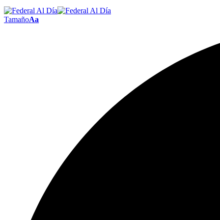
Tamaño
Aa