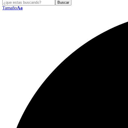
Tamaño
Aa