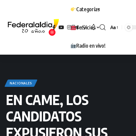
Categorías
Servicios
Aa
Tamaño
Radio en vivo!
NACIONALES
EN CAME, LOS
CANDIDATOS
EXPUSIERON SUS