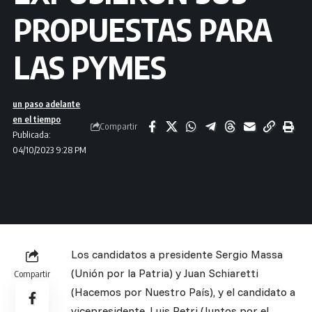
PROPUESTAS PARA
LAS PYMES
un paso adelante
en el tiempo
Compartir
Publicada:
04/10/2023 9:28 PM
Los candidatos a presidente Sergio Massa
(Unión por la Patria) y Juan Schiaretti
Compartir
(Hacemos por Nuestro País), y el candidato a
vicepresidente, Luis Petri (Juntos por el