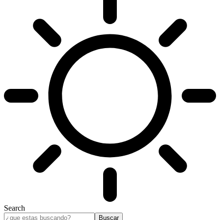
Search