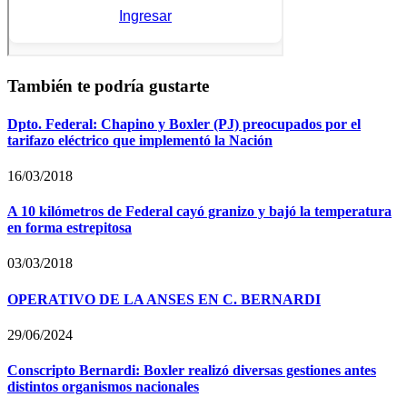
También te podría gustarte
Dpto. Federal: Chapino y Boxler (PJ) preocupados por el
tarifazo eléctrico que implementó la Nación
16/03/2018
A 10 kilómetros de Federal cayó granizo y bajó la temperatura
en forma estrepitosa
03/03/2018
OPERATIVO DE LA ANSES EN C. BERNARDI
29/06/2024
Conscripto Bernardi: Boxler realizó diversas gestiones antes
distintos organismos nacionales