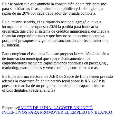
En ese orden fue que anuncio la constitución de un fideicomisno
para subsidiar las tasas de alumbrado público y la de higiene, a
razón de un 20% por cada trabajador de jornada completa.
En el mismo sentido, el ex diputado nacional agregó que va a
incorporar en el presupuesto 2024 la partida para fondear la
ordenanza que creó el sistema de créditos municipales, destinada a
financiar emprendimientos y que hoy no se encuentra operativa
porque el presupuesto vigente fue sancionado con fecha anterior a
su sanción.
Para completar el esquema Lacoste propuso la creación de un área
de innovación municipal que apoye técnicamente a los
emprendedores mediante capacitaciones continuas en packaging ,
marketing, usos de redes y ventas on line, entre otros temas.
En la plataforma electoral de JxER de Sauce de Luna tienen previsto
además la construcción de un predio ferial sobre la RN 127 y la
puesta en marcha de un programa municipal de capacitación en
oficios digitales. (Federal al Día)
Etiquetas:
SAUCE DE LUNA: LACOSTE ANUNCIÓ
INCENTIVOS PARA PROMOVER EL EMPLEO EN BLANCO