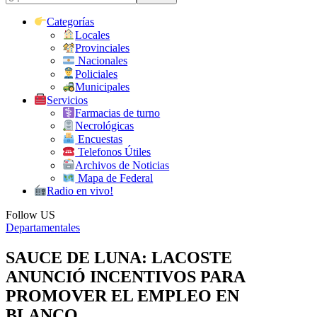
Categorías
Locales
Provinciales
Nacionales
Policiales
Municipales
Servicios
Farmacias de turno
Necrológicas
Encuestas
Telefonos Útiles
Archivos de Noticias
Mapa de Federal
Radio en vivo!
Follow US
Departamentales
SAUCE DE LUNA: LACOSTE
ANUNCIÓ INCENTIVOS PARA
PROMOVER EL EMPLEO EN
BLANCO