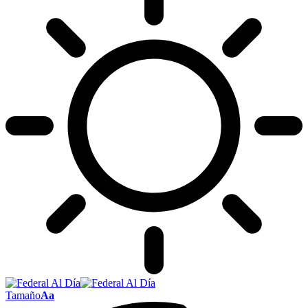
Tamaño
Aa