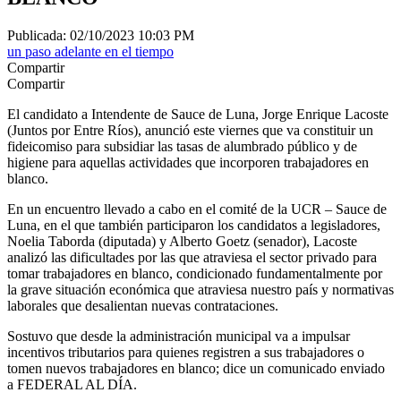
Publicada: 02/10/2023 10:03 PM
un paso adelante en el tiempo
Compartir
Compartir
El candidato a Intendente de Sauce de Luna, Jorge Enrique Lacoste
(Juntos por Entre Ríos), anunció este viernes que va constituir un
fideicomiso para subsidiar las tasas de alumbrado público y de
higiene para aquellas actividades que incorporen trabajadores en
blanco.
En un encuentro llevado a cabo en el comité de la UCR – Sauce de
Luna, en el que también participaron los candidatos a legisladores,
Noelia Taborda (diputada) y Alberto Goetz (senador), Lacoste
analizó las dificultades por las que atraviesa el sector privado para
tomar trabajadores en blanco, condicionado fundamentalmente por
la grave situación económica que atraviesa nuestro país y normativas
laborales que desalientan nuevas contrataciones.
Sostuvo que desde la administración municipal va a impulsar
incentivos tributarios para quienes registren a sus trabajadores o
tomen nuevos trabajadores en blanco; dice un comunicado enviado
a FEDERAL AL DÍA.