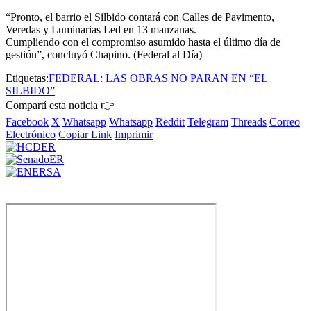
“Pronto, el barrio el Silbido contará con Calles de Pavimento,
Veredas y Luminarias Led en 13 manzanas.
Cumpliendo con el compromiso asumido hasta el último día de
gestión”, concluyó Chapino. (Federal al Día)
Etiquetas:
FEDERAL: LAS OBRAS NO PARAN EN “EL
SILBIDO”
Compartí esta noticia 👉
Facebook
X
Whatsapp
Whatsapp
Reddit
Telegram
Threads
Correo
Electrónico
Copiar Link
Imprimir