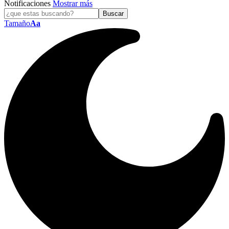
Notificaciones
Mostrar más
Tamaño
Aa