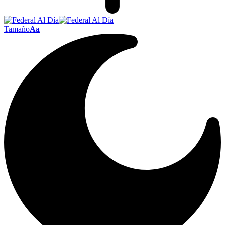
Tamaño
Aa