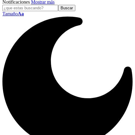
Notificaciones
Mostrar más
Tamaño
Aa