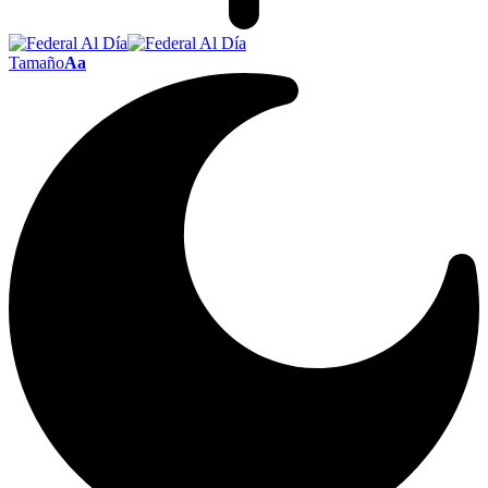
Tamaño
Aa