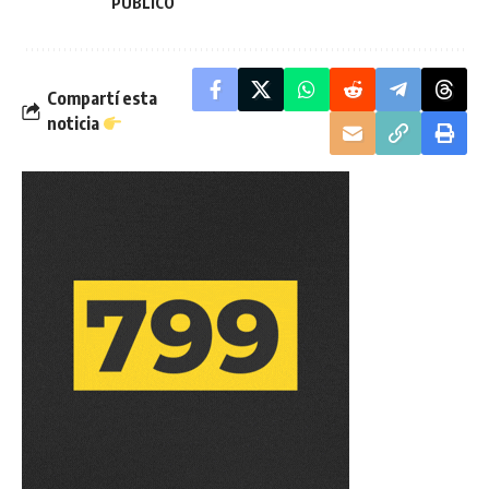
PUBLICO
Compartí esta
noticia