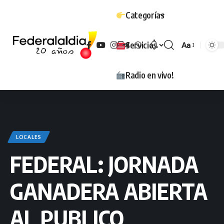
Categorías
Servicios
Aa
Tamaño
Radio en vivo!
LOCALES
FEDERAL: JORNADA
GANADERA ABIERTA
AL PUBLICO