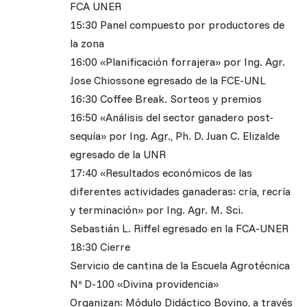
FCA UNER
15:30 Panel compuesto por productores de
la zona
16:00 «Planificación forrajera» por Ing. Agr.
Jose Chiossone egresado de la FCE-UNL
16:30 Coffee Break. Sorteos y premios
16:50 «Análisis del sector ganadero post-
sequía» por Ing. Agr., Ph. D. Juan C. Elizalde
egresado de la UNR
17:40 «Resultados económicos de las
diferentes actividades ganaderas: cría, recría
y terminación» por Ing. Agr. M. Sci.
Sebastián L. Riffel egresado en la FCA-UNER
18:30 Cierre
Servicio de cantina de la Escuela Agrotécnica
Nº D-100 «Divina providencia»
Organizan: Módulo Didáctico Bovino, a través