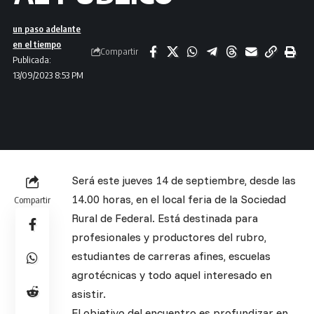
un paso adelante
en el tiempo
Compartir
Publicada:
13/09/2023 8:53 PM
Será este jueves 14 de septiembre, desde las
14.00 horas, en el local feria de la Sociedad
Compartir
Rural de Federal. Está destinada para
profesionales y productores del rubro,
estudiantes de carreras afines, escuelas
agrotécnicas y todo aquel interesado en
asistir.
El objetivo del encuentro es profundizar en