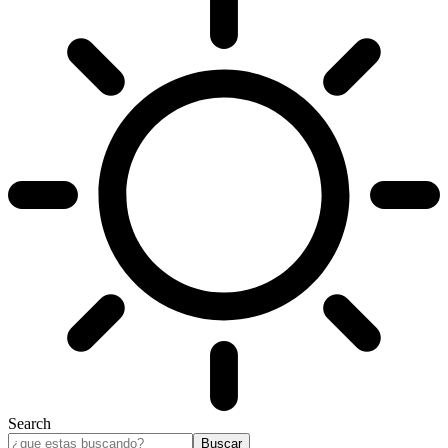
Search