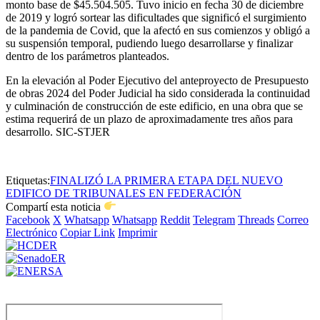
monto base de $45.504.505. Tuvo inicio en fecha 30 de diciembre
de 2019 y logró sortear las dificultades que significó el surgimiento
de la pandemia de Covid, que la afectó en sus comienzos y obligó a
su suspensión temporal, pudiendo luego desarrollarse y finalizar
dentro de los parámetros planteados.
En la elevación al Poder Ejecutivo del anteproyecto de Presupuesto
de obras 2024 del Poder Judicial ha sido considerada la continuidad
y culminación de construcción de este edificio, en una obra que se
estima requerirá de un plazo de aproximadamente tres años para
desarrollo. SIC-STJER
Etiquetas:
FINALIZÓ LA PRIMERA ETAPA DEL NUEVO
EDIFICO DE TRIBUNALES EN FEDERACIÓN
Compartí esta noticia
Facebook
X
Whatsapp
Whatsapp
Reddit
Telegram
Threads
Correo
Electrónico
Copiar Link
Imprimir