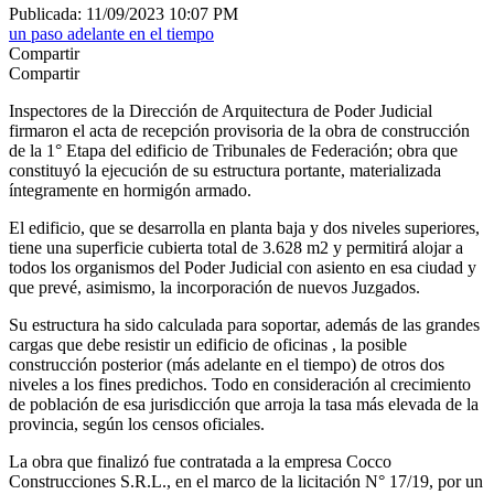
Publicada: 11/09/2023 10:07 PM
un paso adelante en el tiempo
Compartir
Compartir
Inspectores de la Dirección de Arquitectura de Poder Judicial
firmaron el acta de recepción provisoria de la obra de construcción
de la 1° Etapa del edificio de Tribunales de Federación; obra que
constituyó la ejecución de su estructura portante, materializada
íntegramente en hormigón armado.
El edificio, que se desarrolla en planta baja y dos niveles superiores,
tiene una superficie cubierta total de 3.628 m2 y permitirá alojar a
todos los organismos del Poder Judicial con asiento en esa ciudad y
que prevé, asimismo, la incorporación de nuevos Juzgados.
Su estructura ha sido calculada para soportar, además de las grandes
cargas que debe resistir un edificio de oficinas , la posible
construcción posterior (más adelante en el tiempo) de otros dos
niveles a los fines predichos. Todo en consideración al crecimiento
de población de esa jurisdicción que arroja la tasa más elevada de la
provincia, según los censos oficiales.
La obra que finalizó fue contratada a la empresa Cocco
Construcciones S.R.L., en el marco de la licitación N° 17/19, por un