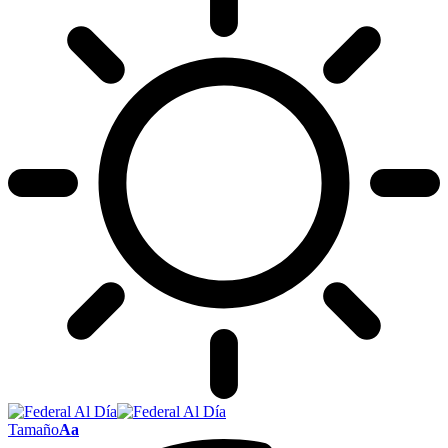
Tamaño
Aa