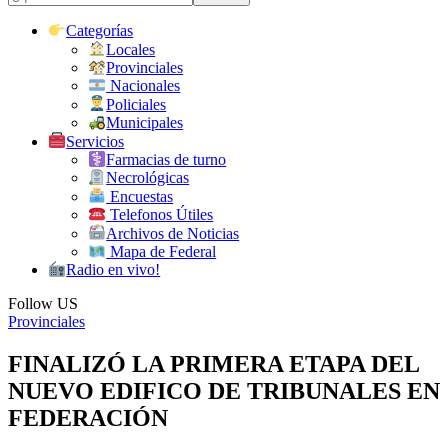
Categorías
Locales
Provinciales
Nacionales
Policiales
Municipales
Servicios
Farmacias de turno
Necrológicas
Encuestas
Telefonos Útiles
Archivos de Noticias
Mapa de Federal
Radio en vivo!
Follow US
Provinciales
FINALIZÓ LA PRIMERA ETAPA DEL
NUEVO EDIFICO DE TRIBUNALES EN
FEDERACIÓN