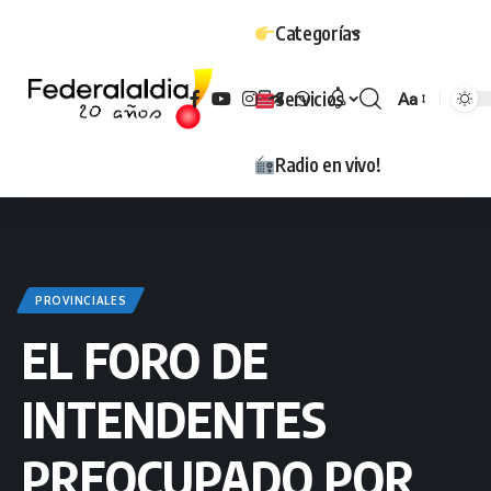
Categorías
Servicios
Aa
Tamaño
Radio en vivo!
PROVINCIALES
EL FORO DE
INTENDENTES
PREOCUPADO POR