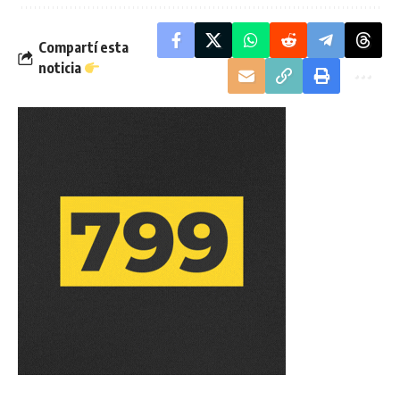
Compartí esta
noticia