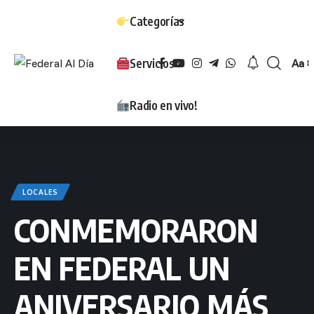
Categorías
Servicios
Aa
Tam
Radio en vivo!
LOCALES
CONMEMORARON
EN FEDERAL UN
ANIVERSARIO MÁS