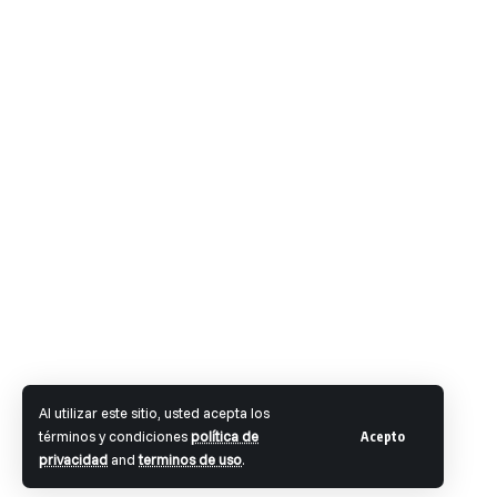
Al utilizar este sitio, usted acepta los
términos y condiciones
política de
Acepto
privacidad
and
terminos de uso
.