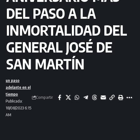
DEL PASO A LA
INMORTALIDAD DEL
GENERAL JOSÉ DE
SAN MARTÍN
un paso
adelante en el
tiempo
Compartir
Publicada:
18/08/2023 6:15
AM