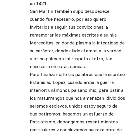
en 1821.
San Martín también supo desobedecer
cuando fue necesario, por eso quiero
invitarlos a seguir sus convicciones, a
rememorar las máximas escritas a su hija
Merceditas, en donde plasma la integridad de
su carácter, donde alude al amor, a la verdad,
y principalmente al respeto al otro, tan
necesario en estas épocas.
Para finalizar cito las palabras que le escribió
Estanislao López, cuando ardía la guerra
interior: unámonos paisano mío, para batir a
los maturrangos que nos amenazan; divididos
seremos esclavos, unidos estoy seguro de
que batiremos; hagamos un esfuerzo de
Patriotismo, depongamos resentimientos
particulares y concluyamos nuestra obra de