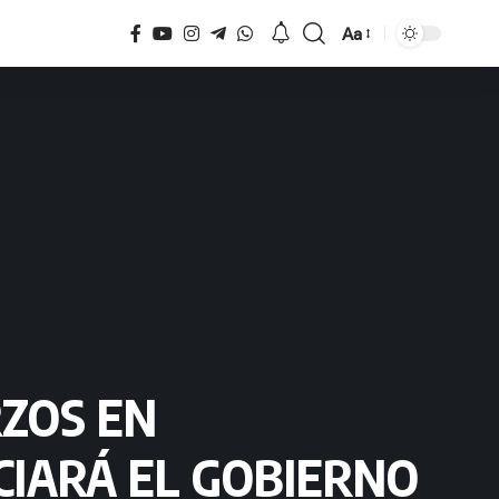
Aa
Tamaño
RZOS EN
CIARÁ EL GOBIERNO