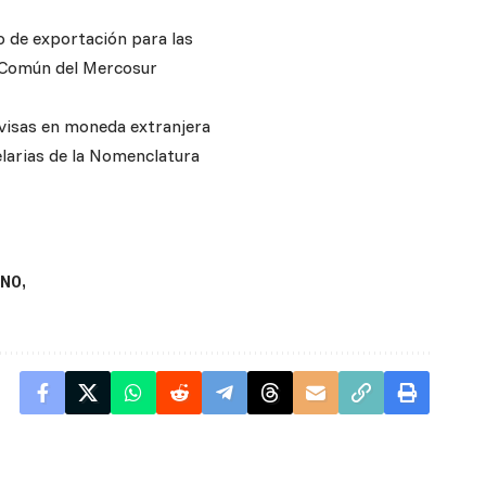
o de exportación para las
a Común del Mercosur
ivisas en moneda extranjera
larias de la Nomenclatura
RNO