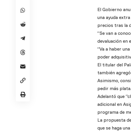
El Gobierno anun
una ayuda extra
precios tras la 
“Se van a conoc
devaluación en e
“Va a haber una 
poder adquisiti
El titular del P
también agregó q
Asimismo, consi
pedir más plata.
Adelantó que “c
adicional en Asi
programa de med
La propuesta de 
que se haga una