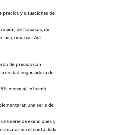
e precios y situaciones de
ración, de fracasos, de
 las primarias. Así
erdo de precios con
 la unidad negociadora de
a 5% mensual, informó
plementarán una serie de
 una serie de exenciones y
a evitar así el costo de la