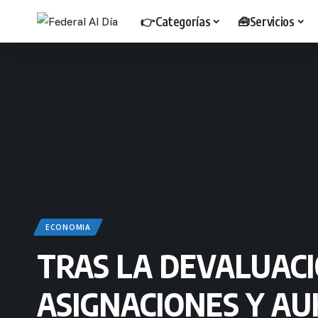
👉Categorías
🧰Servicios
ECONOMIA
TRAS LA DEVALUACI
ASIGNACIONES Y AU