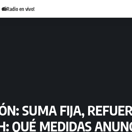
📻Radio en vivo!
ÓN: SUMA FIJA, REFUE
H: QUÉ MEDIDAS ANUN