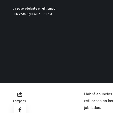
un paso adelante en el tiempo
Publicada: 17/08/2023 5:11 AM
Habrá anuncios 
refuerzos en las
Compartir
jubilados.