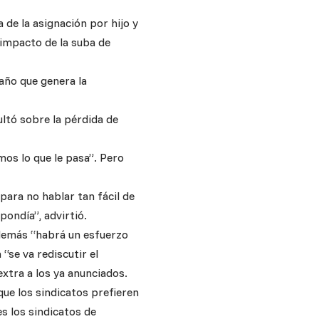
 de la asignación por hijo y
 impacto de la suba de
año que genera la
ultó sobre la pérdida de
mos lo que le pasa”. Pero
ara no hablar tan fácil de
pondía”, advirtió.
además “habrá un esfuerzo
“se va rediscutir el
xtra a los ya anunciados.
que los sindicatos prefieren
s los sindicatos de