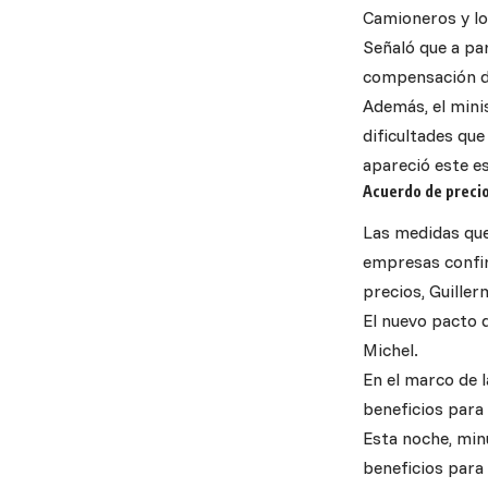
Camioneros y lo
Señaló que a par
compensación del
Además, el mini
dificultades que
apareció este e
Acuerdo de precio
Las medidas que
empresas confir
precios, Guiller
El nuevo pacto 
Michel.
En el marco de 
beneficios para 
Esta noche, minu
beneficios para 