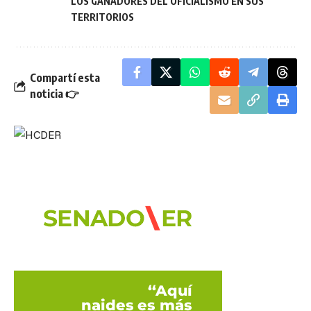
LOS GANADORES DEL OFICIALISMO EN SUS
TERRITORIOS
Compartí esta
noticia 👉