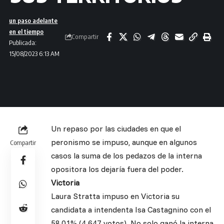
un paso adelante
en el tiempo
Compartir
Publicada:
15/08/2023 6:13 AM
Un repaso por las ciudades en que el
peronismo se impuso, aunque en algunos
Compartir
casos la suma de los pedazos de la interna
opositora los dejaría fuera del poder.
Victoria
Laura Stratta impuso en Victoria su
candidata a intendenta Isa Castagnino con el
58,01% (4.647 votos). No solo ganó la interna