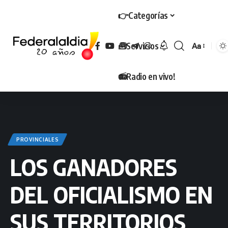
👉Categorías
🧰Servicios
Aa
Tamaño
📻Radio en vivo!
PROVINCIALES
LOS GANADORES
DEL OFICIALISMO EN
SUS TERRITORIOS