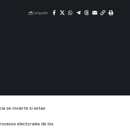
Compartir
ia se invierte si estas
rocesos electorales de los