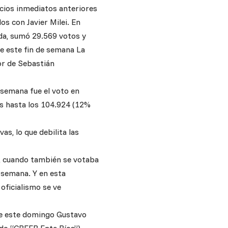
cios inmediatos anteriores
s con Javier Milei. En
da, sumó 29.569 votos y
ue este fin de semana La
or de Sebastián
 semana fue el voto en
os hasta los 104.924 (12%
s, lo que debilita las
9, cuando también se votaba
 semana. Y en esta
 oficialismo se ve
 de este domingo Gustavo