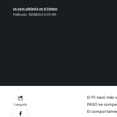
un paso adelante en el tiempo
Publicada: 15/08/2023 6:09 AM
El PJ sacó más v
PASO se compar
Compartir
El comportamien