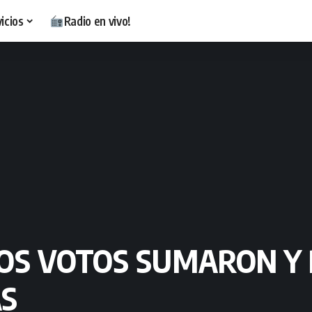
icios
Radio en vivo!
TOS VOTOS SUMARON Y
AS