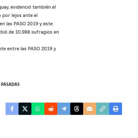
uay, evidenció también el
 por lejos ante el
 en las PASO 2019 y este
ubió de 10.988 sufragios en
nte entre las PASO 2019 y
S PASADAS