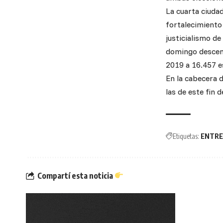
La cuarta ciuda
fortalecimiento 
justicialismo d
domingo descend
2019 a 16.457 e
En la cabecera 
las de este fin 
Etiquetas:
ENTRE
Compartí esta noticia