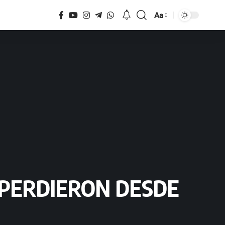
Aa
Tamaño
 PERDIERON DESDE