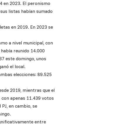
44 en 2023. El peronismo
 sus listas habían sumado
letas en 2019. En 2023 se
mo a nivel municipal, con
 había reunido 14.000
537 este domingo, unos
anó el local.
 ambas elecciones: 89.525
desde 2019, mientras que el
a con apenas 11.439 votos
 PJ, en cambio, se
ingo.
ignificativamente entre