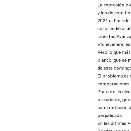
La expresión po
y los de este f
2021 el Partido
sorprendió al ub
Libertad Avanza
Etchevehere, es
Pero lo que más 
blanco, que se 
de este domingo
El problema es q
comparaciones (
Por esto, la el
presidente, gob
confrontación de
perjudicada.
En las últimas P