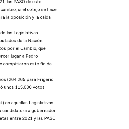
21, las PASO de este
cambio, si el cotejo se hace
ra la oposición y la caída
do las Legislativas
putados de la Nación.
tos por el Cambio, que
ercer lugar a Pedro
e compitieron este fin de
os (264.265 para Frigerio
stró unos 115.000 votos
%) en aquellas Legislativas
la candidatura a gobernador
letas entre 2021 y las PASO