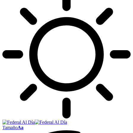
Tamaño
Aa