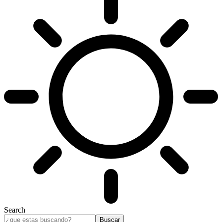
Search