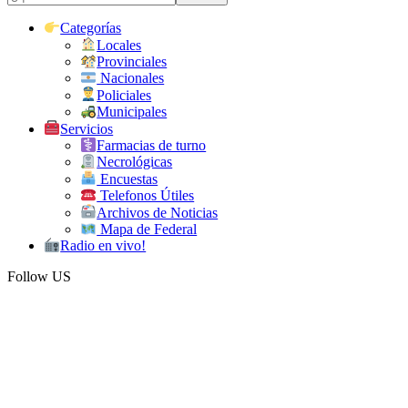
Categorías
Locales
Provinciales
Nacionales
Policiales
Municipales
Servicios
Farmacias de turno
Necrológicas
Encuestas
Telefonos Útiles
Archivos de Noticias
Mapa de Federal
Radio en vivo!
Follow US