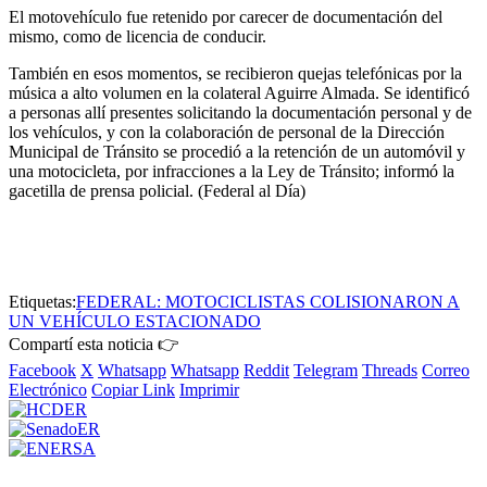
El motovehículo fue retenido por carecer de documentación del
mismo, como de licencia de conducir.
También en esos momentos, se recibieron quejas telefónicas por la
música a alto volumen en la colateral Aguirre Almada. Se identificó
a personas allí presentes solicitando la documentación personal y de
los vehículos, y con la colaboración de personal de la Dirección
Municipal de Tránsito se procedió a la retención de un automóvil y
una motocicleta, por infracciones a la Ley de Tránsito; informó la
gacetilla de prensa policial. (Federal al Día)
Etiquetas:
FEDERAL: MOTOCICLISTAS COLISIONARON A
UN VEHÍCULO ESTACIONADO
Compartí esta noticia 👉
Facebook
X
Whatsapp
Whatsapp
Reddit
Telegram
Threads
Correo
Electrónico
Copiar Link
Imprimir