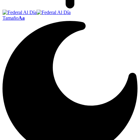
Tamaño
Aa