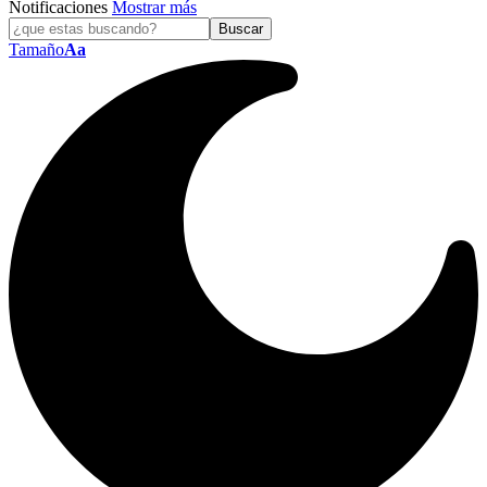
Notificaciones
Mostrar más
Tamaño
Aa