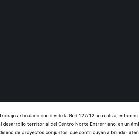
 trabajo articulado que desde la Red 127/12 se realiza, estamo
 desarrollo territorial del Centro Norte Entrerriano, en un ám
diseño de proyectos conjuntos, que contribuyan a brindar atenc