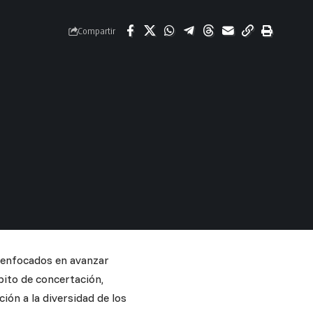
Compartir
s enfocados en avanzar
bito de concertación,
ión a la diversidad de los