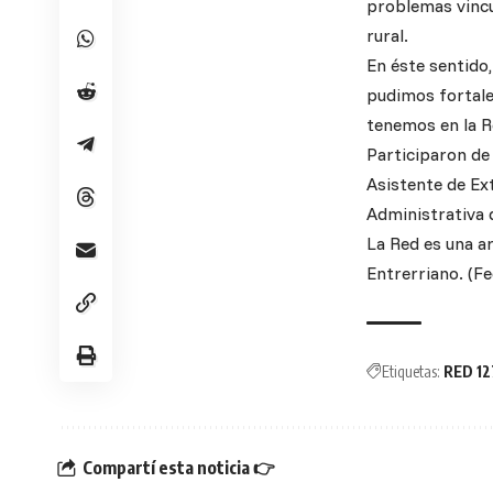
problemas vincu
rural.
En éste sentido
pudimos fortale
tenemos en la R
Participaron de 
Asistente de Ex
Administrativa d
La Red es una ar
Entrerriano. (Fe
Etiquetas:
RED 1
Compartí esta noticia 👉