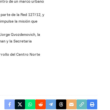
dentro de un marco urbano
parte de la Red 127/12, y
impulse la misión que
, Jorge Gvozdenovich, la
an y la Secretaria
arrollo del Centro Norte