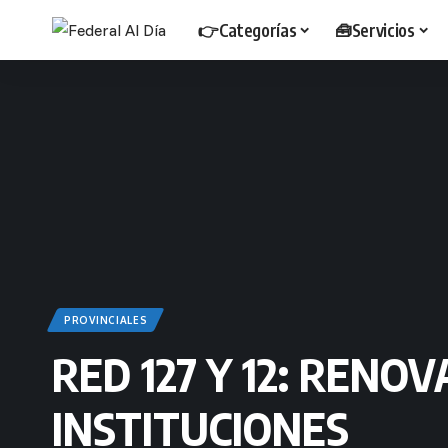
👉Categorías
🧰Servicios
PROVINCIALES
RED 127 Y 12: REN
INSTITUCIONES