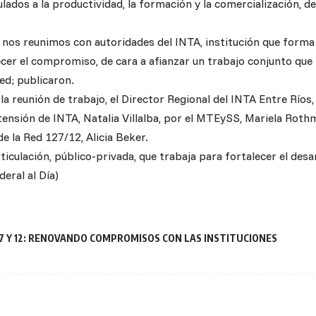
lados a la productividad, la formación y la comercialización, 
, nos reunimos con autoridades del INTA, institución que forma 
cer el compromiso, de cara a afianzar un trabajo conjunto que 
ed; publicaron.
la reunión de trabajo, el Director Regional del INTA Entre Ríos
tensión de INTA, Natalia Villalba, por el MTEySS, Mariela Rothm
e la Red 127/12, Alicia Beker.
ticulación, público-privada, que trabaja para fortalecer el des
deral al Día)
27 Y 12: RENOVANDO COMPROMISOS CON LAS INSTITUCIONES