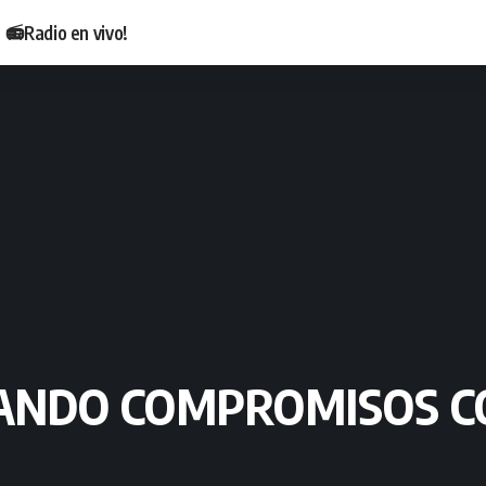
📻Radio en vivo!
OVANDO COMPROMISOS C