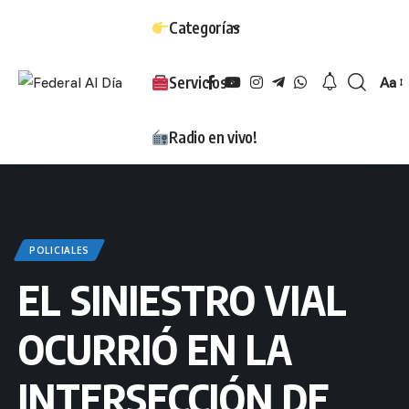
Categorías
Servicios
Aa
Tam
Radio en vivo!
POLICIALES
EL SINIESTRO VIAL
OCURRIÓ EN LA
INTERSECCIÓN DE