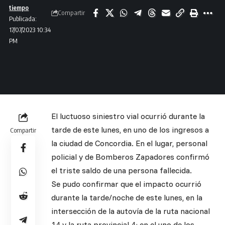
tiempo
Compartir
Publicada:
17/07/2023 10:34
PM
El luctuoso siniestro vial ocurrió durante la
tarde de este lunes, en uno de los ingresos a
Compartir
la ciudad de Concordia. En el lugar, personal
policial y de Bomberos Zapadores confirmó
el triste saldo de una persona fallecida.
Se pudo confirmar que el impacto ocurrió
durante la tarde/noche de este lunes, en la
intersección de la autovía de la ruta nacional
14 y la ruta provincial 4; en el uno de los