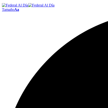
Tamaño
Aa