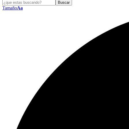
Tamaño
Aa