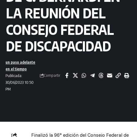
LA REUNIÓN DEL
CONSEJO FEDERAL
DE DISCAPACIDAD
un paso adelante
en el tiempo
Compartir
Publicada:
30/06/2023 10:50
PM
Finalizó la 96° edición del Consejo Federal de