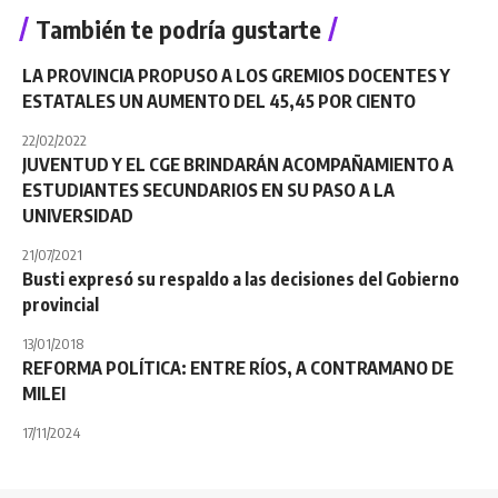
También te podría gustarte
LA PROVINCIA PROPUSO A LOS GREMIOS DOCENTES Y
ESTATALES UN AUMENTO DEL 45,45 POR CIENTO
22/02/2022
JUVENTUD Y EL CGE BRINDARÁN ACOMPAÑAMIENTO A
ESTUDIANTES SECUNDARIOS EN SU PASO A LA
UNIVERSIDAD
21/07/2021
Busti expresó su respaldo a las decisiones del Gobierno
provincial
13/01/2018
REFORMA POLÍTICA: ENTRE RÍOS, A CONTRAMANO DE
MILEI
17/11/2024