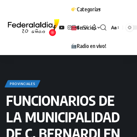
Categorías
Servicios
Aa
Tamaño
Radio en vivo!
PROVINCIALES
FUNCIONARIOS DE
LA MUNICIPALIDAD
DE C. BERNARDI EN