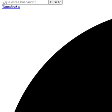
Tamaño
Aa