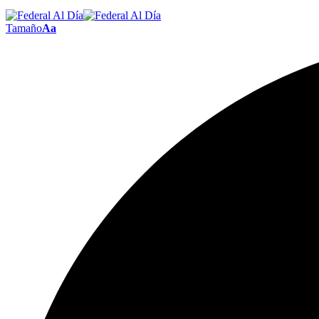
Tamaño
Aa