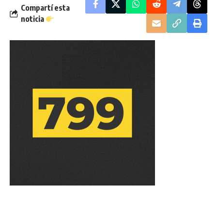
Compartí esta
noticia