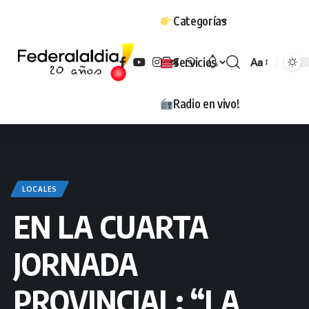
Categorías
Servicios
Aa
Tamaño
Radio en vivo!
LOCALES
EN LA CUARTA
JORNADA
PROVINCIAL: “LA