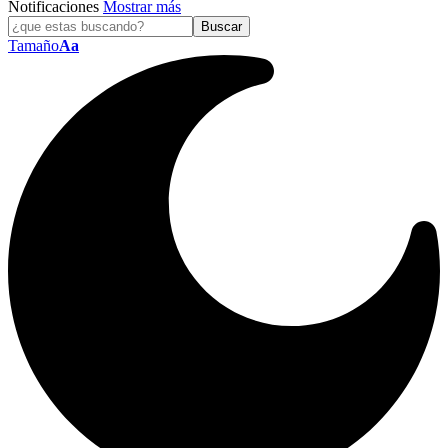
Notificaciones
Mostrar más
Tamaño
Aa