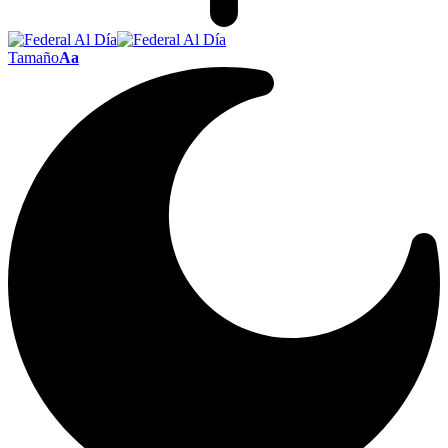
Tamaño
Aa