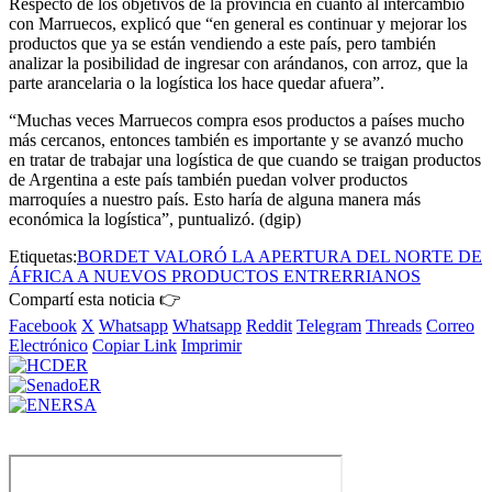
Respecto de los objetivos de la provincia en cuanto al intercambio
con Marruecos, explicó que “en general es continuar y mejorar los
productos que ya se están vendiendo a este país, pero también
analizar la posibilidad de ingresar con arándanos, con arroz, que la
parte arancelaria o la logística los hace quedar afuera”.
“Muchas veces Marruecos compra esos productos a países mucho
más cercanos, entonces también es importante y se avanzó mucho
en tratar de trabajar una logística de que cuando se traigan productos
de Argentina a este país también puedan volver productos
marroquíes a nuestro país. Esto haría de alguna manera más
económica la logística”, puntualizó. (dgip)
Etiquetas:
BORDET VALORÓ LA APERTURA DEL NORTE DE
ÁFRICA A NUEVOS PRODUCTOS ENTRERRIANOS
Compartí esta noticia 👉
Facebook
X
Whatsapp
Whatsapp
Reddit
Telegram
Threads
Correo
Electrónico
Copiar Link
Imprimir