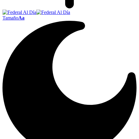
Tamaño
Aa