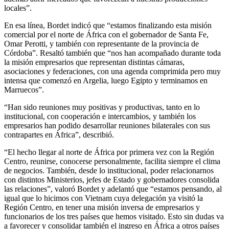
locales”.
En esa línea, Bordet indicó que “estamos finalizando esta misión
comercial por el norte de África con el gobernador de Santa Fe,
Omar Perotti, y también con representante de la provincia de
Córdoba”. Resaltó también que “nos han acompañado durante toda
la misión empresarios que representan distintas cámaras,
asociaciones y federaciones, con una agenda comprimida pero muy
intensa que comenzó en Argelia, luego Egipto y terminamos en
Marruecos”.
“Han sido reuniones muy positivas y productivas, tanto en lo
institucional, con cooperación e intercambios, y también los
empresarios han podido desarrollar reuniones bilaterales con sus
contrapartes en África”, describió.
“El hecho llegar al norte de África por primera vez con la Región
Centro, reunirse, conocerse personalmente, facilita siempre el clima
de negocios. También, desde lo institucional, poder relacionarnos
con distintos Ministerios, jefes de Estado y gobernadores consolida
las relaciones”, valoró Bordet y adelantó que “estamos pensando, al
igual que lo hicimos con Vietnam cuya delegación ya visitó la
Región Centro, en tener una misión inversa de empresarios y
funcionarios de los tres países que hemos visitado. Esto sin dudas va
a favorecer y consolidar también el ingreso en África a otros países