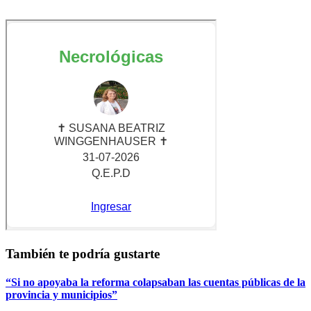
También te podría gustarte
“Si no apoyaba la reforma colapsaban las cuentas públicas de la
provincia y municipios”