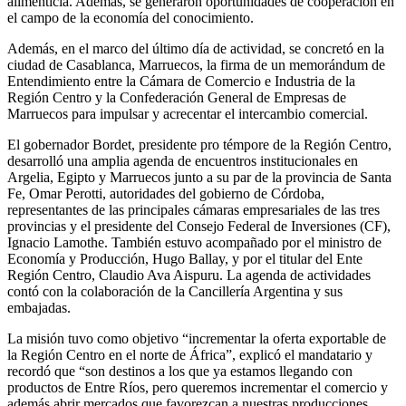
alimenticia. Además, se generaron oportunidades de cooperación en
el campo de la economía del conocimiento.
Además, en el marco del último día de actividad, se concretó en la
ciudad de Casablanca, Marruecos, la firma de un memorándum de
Entendimiento entre la Cámara de Comercio e Industria de la
Región Centro y la Confederación General de Empresas de
Marruecos para impulsar y acrecentar el intercambio comercial.
El gobernador Bordet, presidente pro témpore de la Región Centro,
desarrolló una amplia agenda de encuentros institucionales en
Argelia, Egipto y Marruecos junto a su par de la provincia de Santa
Fe, Omar Perotti, autoridades del gobierno de Córdoba,
representantes de las principales cámaras empresariales de las tres
provincias y el presidente del Consejo Federal de Inversiones (CF),
Ignacio Lamothe. También estuvo acompañado por el ministro de
Economía y Producción, Hugo Ballay, y por el titular del Ente
Región Centro, Claudio Ava Aispuru. La agenda de actividades
contó con la colaboración de la Cancillería Argentina y sus
embajadas.
La misión tuvo como objetivo “incrementar la oferta exportable de
la Región Centro en el norte de África”, explicó el mandatario y
recordó que “son destinos a los que ya estamos llegando con
productos de Entre Ríos, pero queremos incrementar el comercio y
además abrir mercados que favorezcan a nuestras producciones