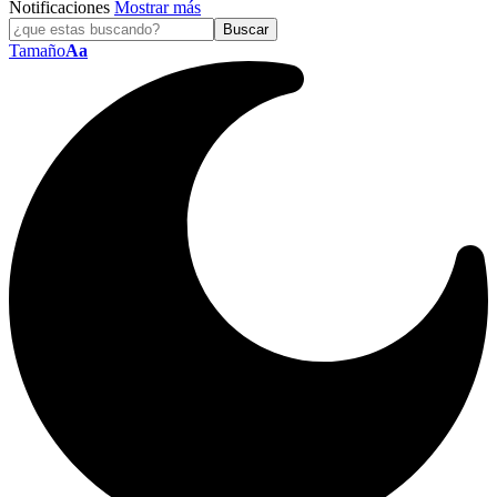
Notificaciones
Mostrar más
Tamaño
Aa