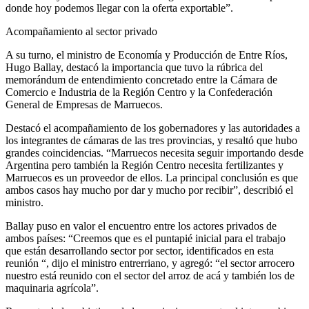
donde hoy podemos llegar con la oferta exportable”.
Acompañamiento al sector privado
A su turno, el ministro de Economía y Producción de Entre Ríos,
Hugo Ballay, destacó la importancia que tuvo la rúbrica del
memorándum de entendimiento concretado entre la Cámara de
Comercio e Industria de la Región Centro y la Confederación
General de Empresas de Marruecos.
Destacó el acompañamiento de los gobernadores y las autoridades a
los integrantes de cámaras de las tres provincias, y resaltó que hubo
grandes coincidencias. “Marruecos necesita seguir importando desde
Argentina pero también la Región Centro necesita fertilizantes y
Marruecos es un proveedor de ellos. La principal conclusión es que
ambos casos hay mucho por dar y mucho por recibir”, describió el
ministro.
Ballay puso en valor el encuentro entre los actores privados de
ambos países: “Creemos que es el puntapié inicial para el trabajo
que están desarrollando sector por sector, identificados en esta
reunión “, dijo el ministro entrerriano, y agregó: “el sector arrocero
nuestro está reunido con el sector del arroz de acá y también los de
maquinaria agrícola”.