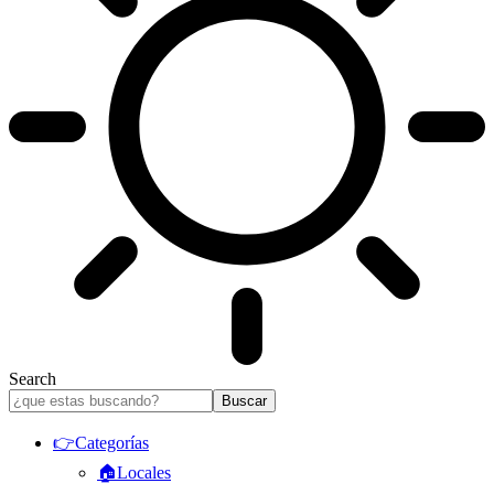
Search
👉Categorías
🏠Locales