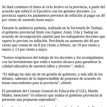
Se dará comienzo el lunes al ciclo lectivo en la provincia, a partir del
acuerdo que rubricó el Ejecutivo con los gremios docentes. La
provincia supera los parámetros previstos de inflación al pagar un 40
por ciento de aumento hasta mayo.
Durante la audiencia paritaria, realizada en la Secretaría de Trabajo,
el gobierno provincial firmó con Agmer, Amet, Uda y Sadop un
acuerdo de recomposición salarial para los trabajadores docentes que
supera lo previsto en inflación. Percibirán un aumento del 40 por
ciento que consta de un 8 por ciento a febrero, un 19 por ciento a
marzo y 13 por ciento a mayo.
“Somos respetuosos del trabajo de los docentes y los acompañamos
con las herramientas que están a nuestro alcance para garantizar la
calidad educativa de nuestros niños y jóvenes “, indicó.
“El diálogo ha sido eje de mi gestión de gobierno, y más allá de los
debates, sabemos de lo imprescindible de ponernos de acuerdo en
temas trascendentes para la provincia”, afirmó.
El presidente del Consejo General de Educación (CGE), Martín
Muller, mencionó “el esfuerzo que realiza el gobierno provincial al
presentar una propuesta superadora” .