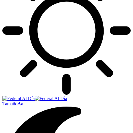
Tamaño
Aa