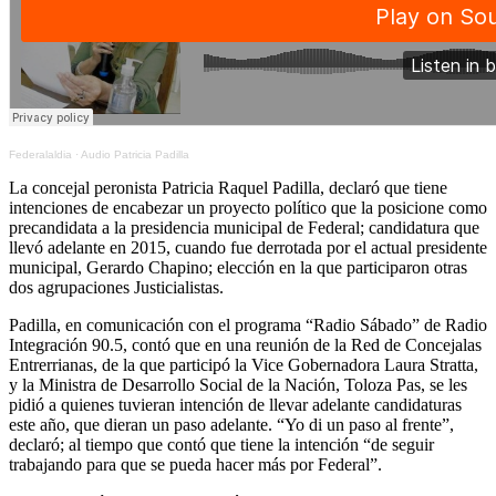
Federalaldia
·
Audio Patricia Padilla
La concejal peronista Patricia Raquel Padilla, declaró que tiene
intenciones de encabezar un proyecto político que la posicione como
precandidata a la presidencia municipal de Federal; candidatura que
llevó adelante en 2015, cuando fue derrotada por el actual presidente
municipal, Gerardo Chapino; elección en la que participaron otras
dos agrupaciones Justicialistas.
Padilla, en comunicación con el programa “Radio Sábado” de Radio
Integración 90.5, contó que en una reunión de la Red de Concejalas
Entrerrianas, de la que participó la Vice Gobernadora Laura Stratta,
y la Ministra de Desarrollo Social de la Nación, Toloza Pas, se les
pidió a quienes tuvieran intención de llevar adelante candidaturas
este año, que dieran un paso adelante. “Yo di un paso al frente”,
declaró; al tiempo que contó que tiene la intención “de seguir
trabajando para que se pueda hacer más por Federal”.