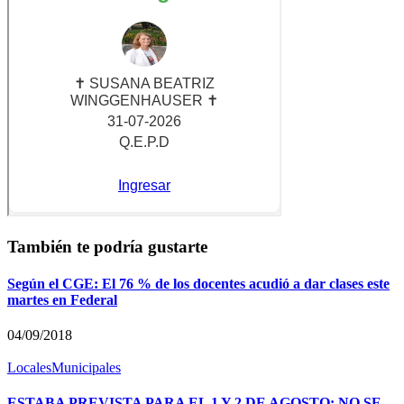
También te podría gustarte
Según el CGE: El 76 % de los docentes acudió a dar clases este
martes en Federal
04/09/2018
Locales
Municipales
ESTABA PREVISTA PARA EL 1 Y 2 DE AGOSTO: NO SE