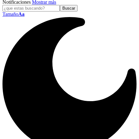
Notificaciones
Mostrar más
Tamaño
Aa