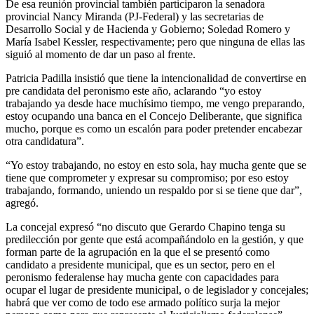
De esa reunión provincial también participaron la senadora
provincial Nancy Miranda (PJ-Federal) y las secretarias de
Desarrollo Social y de Hacienda y Gobierno; Soledad Romero y
María Isabel Kessler, respectivamente; pero que ninguna de ellas las
siguió al momento de dar un paso al frente.
Patricia Padilla insistió que tiene la intencionalidad de convertirse en
pre candidata del peronismo este año, aclarando “yo estoy
trabajando ya desde hace muchísimo tiempo, me vengo preparando,
estoy ocupando una banca en el Concejo Deliberante, que significa
mucho, porque es como un escalón para poder pretender encabezar
otra candidatura”.
“Yo estoy trabajando, no estoy en esto sola, hay mucha gente que se
tiene que comprometer y expresar su compromiso; por eso estoy
trabajando, formando, uniendo un respaldo por si se tiene que dar”,
agregó.
La concejal expresó “no discuto que Gerardo Chapino tenga su
predilección por gente que está acompañándolo en la gestión, y que
forman parte de la agrupación en la que el se presentó como
candidato a presidente municipal, que es un sector, pero en el
peronismo federalense hay mucha gente con capacidades para
ocupar el lugar de presidente municipal, o de legislador y concejales;
habrá que ver como de todo ese armado político surja la mejor