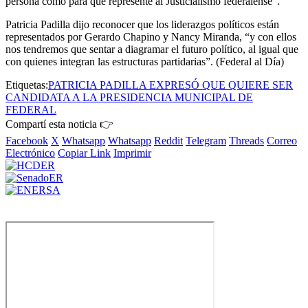
persona como para que represente al Justicialismo federalense”.
Patricia Padilla dijo reconocer que los liderazgos políticos están
representados por Gerardo Chapino y Nancy Miranda, “y con ellos
nos tendremos que sentar a diagramar el futuro político, al igual que
con quienes integran las estructuras partidarias”. (Federal al Día)
Etiquetas:
PATRICIA PADILLA EXPRESÓ QUE QUIERE SER
CANDIDATA A LA PRESIDENCIA MUNICIPAL DE
FEDERAL
Compartí esta noticia 👉
Facebook
X
Whatsapp
Whatsapp
Reddit
Telegram
Threads
Correo
Electrónico
Copiar Link
Imprimir