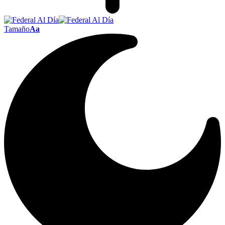
Tamaño
Aa