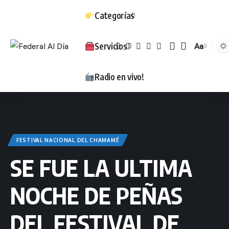
Categorías
Servicios
Aa
Tamaño
Radio en vivo!
FESTIVAL NACIONAL DEL CHAMAMÉ
SE FUE LA ULTIMA
NOCHE DE PEÑAS
DEL FESTIVAL DE