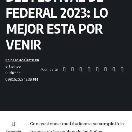
FEDERAL 2023: LO
MEJOR ESTA POR
VENIR
un paso adelante en
el tiempo
Compartir
Publicada:
09/02/2023 12:39 PM
Con asistencia multitudinaria se completó la
tercera de las noches de las Peñas
Compartir