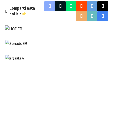
Compartí esta
noticia