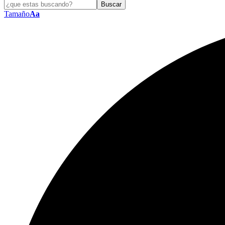
Tamaño
Aa