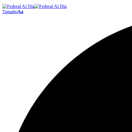
Tamaño
Aa