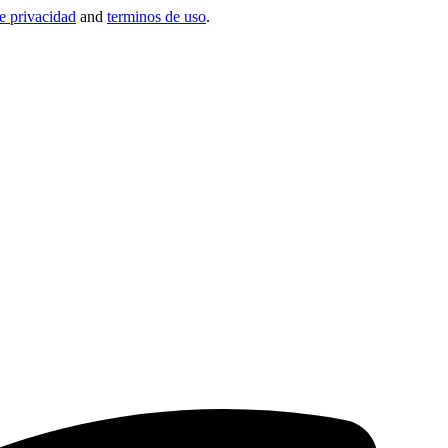
de privacidad
and
terminos de uso
.