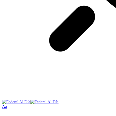
Tamaño
Aa