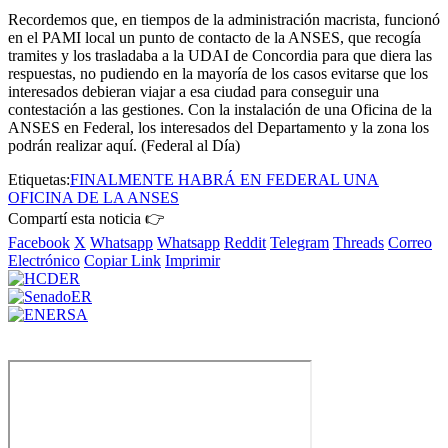
Recordemos que, en tiempos de la administración macrista, funcionó
en el PAMI local un punto de contacto de la ANSES, que recogía
tramites y los trasladaba a la UDAI de Concordia para que diera las
respuestas, no pudiendo en la mayoría de los casos evitarse que los
interesados debieran viajar a esa ciudad para conseguir una
contestación a las gestiones. Con la instalación de una Oficina de la
ANSES en Federal, los interesados del Departamento y la zona los
podrán realizar aquí. (Federal al Día)
Etiquetas:
FINALMENTE HABRÁ EN FEDERAL UNA
OFICINA DE LA ANSES
Compartí esta noticia 👉
Facebook
X
Whatsapp
Whatsapp
Reddit
Telegram
Threads
Correo
Electrónico
Copiar Link
Imprimir