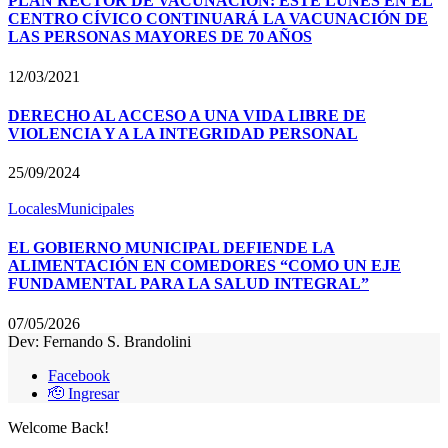
PLAN RECTOR DE VACUNACIÓN: ESTE LUNES EN EL
CENTRO CÍVICO CONTINUARÁ LA VACUNACIÓN DE
LAS PERSONAS MAYORES DE 70 AÑOS
12/03/2021
DERECHO AL ACCESO A UNA VIDA LIBRE DE
VIOLENCIA Y A LA INTEGRIDAD PERSONAL
25/09/2024
Locales
Municipales
EL GOBIERNO MUNICIPAL DEFIENDE LA
ALIMENTACIÓN EN COMEDORES “COMO UN EJE
FUNDAMENTAL PARA LA SALUD INTEGRAL”
07/05/2026
Dev: Fernando S. Brandolini
Facebook
🫡 Ingresar
Welcome Back!