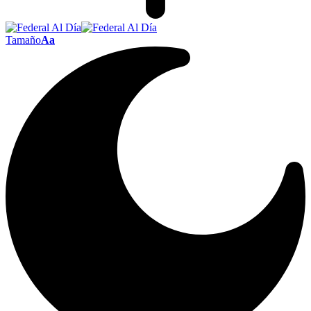
Tamaño
Aa