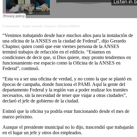
Federalaldia
·
Audio Gerardo Chapino (Oficina ANSES)
“Venimos trabajando desde hace muchos años para la instalación de
una oficina de la ANSES en la ciudad de Federal”, dijo Gerardo
Chapino; quien contó que este viernes persona de la ANSES
terminó trabajos de refacción en el edificio. “Estamos en
condiciones de decir que, si Dios quiere, muy pronto tendremos en
funcionamiento ese espacio como la Oficina de la ANSES en
Federal”, continuó.
“Esta va a ser una oficina de verdad, y no como la que se plantó en
épocas de campaña, donde funciona el PAMI. Aquí la gente del
departamento Federal y la región van a poder realizar los tramites
necesarios, sin la necesidad de tener que viajar a otras ciudades”,
declaró el jefe de gobierno de la ciudad.
Estimó que la oficina ya podría estar funcionando desde el mes de
marzo próximo.
Aunque el presidente municipal no lo dijo, trascendió que trabajarán
en el lugar un jefe y otros dos empleados.