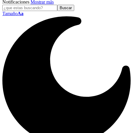
Notificaciones
Mostrar más
Tamaño
Aa