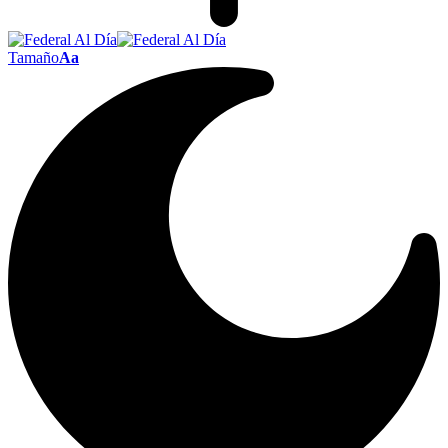
Tamaño
Aa