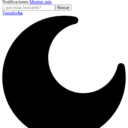
Notificaciones
Mostrar más
Tamaño
Aa