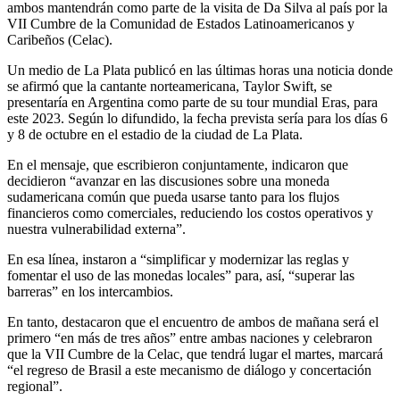
ambos mantendrán como parte de la visita de Da Silva al país por la
VII Cumbre de la Comunidad de Estados Latinoamericanos y
Caribeños (Celac).
Un medio de La Plata publicó en las últimas horas una noticia donde
se afirmó que la cantante norteamericana, Taylor Swift, se
presentaría en Argentina como parte de su tour mundial Eras, para
este 2023. Según lo difundido, la fecha prevista sería para los días 6
y 8 de octubre en el estadio de la ciudad de La Plata.
En el mensaje, que escribieron conjuntamente, indicaron que
decidieron “avanzar en las discusiones sobre una moneda
sudamericana común que pueda usarse tanto para los flujos
financieros como comerciales, reduciendo los costos operativos y
nuestra vulnerabilidad externa”.
En esa línea, instaron a “simplificar y modernizar las reglas y
fomentar el uso de las monedas locales” para, así, “superar las
barreras” en los intercambios.
En tanto, destacaron que el encuentro de ambos de mañana será el
primero “en más de tres años” entre ambas naciones y celebraron
que la VII Cumbre de la Celac, que tendrá lugar el martes, marcará
“el regreso de Brasil a este mecanismo de diálogo y concertación
regional”.