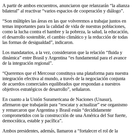
A partir de ambos encuentros, anunciaron que relanzarán “la alianza
bilateral” al reactivar “varios espacios de cooperación y diálogo”.
“Son múltiples las áreas en las que volveremos a trabajar juntos en
temas importantes para la calidad de vida de nuestras poblaciones,
como la lucha contra el hambre y la pobreza, la salud, la educación,
el desarrollo sostenible, el cambio climático y la reducción de todas
las formas de desigualdad”, indicaron.
Los mandatarios, a la vez, consideraron que la relación “fluida y
dinámica” entre Brasil y Argentina “es fundamental para el avance
de la integración regional”.
“Queremos que el Mercosur constituya una plataforma para nuestra
integración efectiva al mundo, a través de la negociación conjunta
de acuerdos comerciales equilibrados que respondan a nuestros
objetivos estratégicos de desarrollo”, señalaron.
En cuanto a la Unión Suramericana de Naciones (Unasur),
afirmaron que trabajarán para “rescatar y actualizar” ese organismo
y remarcaron que Argentina y Brasil están “decididamente
comprometidos con la construcción de una América del Sur fuerte,
democrática, estable y pacífica”.
Ambos presidentes, además, llamaron a “fortalecer el rol de la