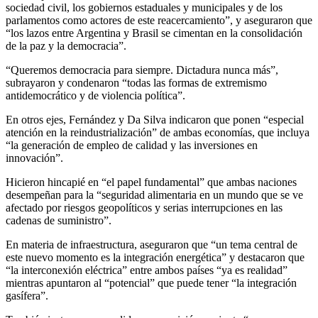
sociedad civil, los gobiernos estaduales y municipales y de los
parlamentos como actores de este reacercamiento”, y aseguraron que
“los lazos entre Argentina y Brasil se cimentan en la consolidación
de la paz y la democracia”.
“Queremos democracia para siempre. Dictadura nunca más”,
subrayaron y condenaron “todas las formas de extremismo
antidemocrático y de violencia política”.
En otros ejes, Fernández y Da Silva indicaron que ponen “especial
atención en la reindustrialización” de ambas economías, que incluya
“la generación de empleo de calidad y las inversiones en
innovación”.
Hicieron hincapié en “el papel fundamental” que ambas naciones
desempeñan para la “seguridad alimentaria en un mundo que se ve
afectado por riesgos geopolíticos y serias interrupciones en las
cadenas de suministro”.
En materia de infraestructura, aseguraron que “un tema central de
este nuevo momento es la integración energética” y destacaron que
“la interconexión eléctrica” entre ambos países “ya es realidad”
mientras apuntaron al “potencial” que puede tener “la integración
gasífera”.