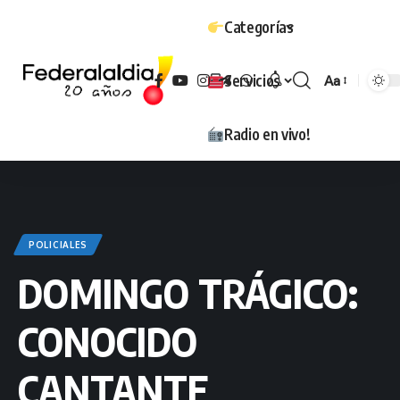
Categorías
Servicios
Aa
Tamaño
Radio en vivo!
POLICIALES
DOMINGO TRÁGICO:
CONOCIDO
CANTANTE