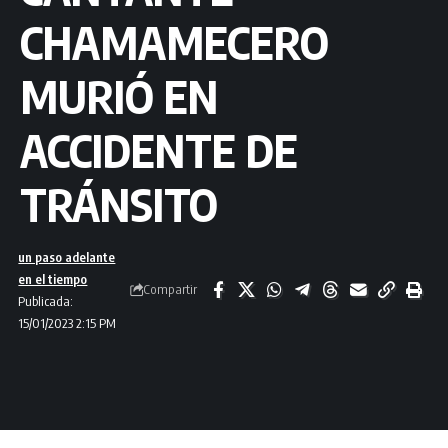
CHAMAMECERO
MURIÓ EN
ACCIDENTE DE
TRÁNSITO
un paso adelante
en el tiempo
Compartir
Publicada:
15/01/2023 2:15 PM