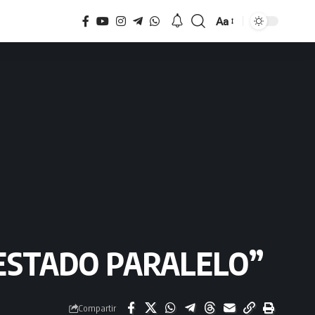
Aa
Tamaño
 ESTADO PARALELO”
Compartir