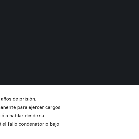
 años de prisión.
manente para ejercer cargos
vió a hablar desde su
 el fallo condenatorio bajo