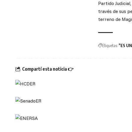
Partido Judicial
través de sus pe
terreno de Magne
Etiquetas:
"ES UN
Compartí esta noticia 👉