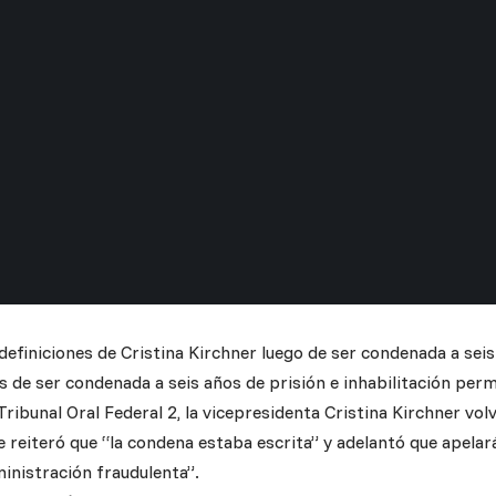
definiciones de Cristina Kirchner luego de ser condenada a seis
 de ser condenada a seis años de prisión e inhabilitación per
Tribunal Oral Federal 2, la vicepresidenta Cristina Kirchner vol
reiteró que “la condena estaba escrita” y adelantó que apelará
ministración fraudulenta”.