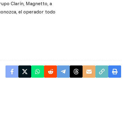
Grupo Clarín, Magnetto, a
 conozca, el operador todo