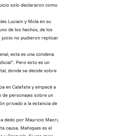
juicio solo declararon como
ales Luciani y Mola en su
uno de los hechos, de los
 juicio no pudieron replicar
enal, esta es una condena
dicial”. Pero esto es un
atal, donde se decide sobre
aba en Calafate y empecé a
to de personajes sobre un
ón privado a la estancia de
o a dedo por Mauricio Macri,
sta causa. Mahiques es el