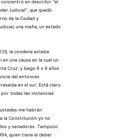
 concentró en describir “el
er Judicial”, que quedó
rno de la Ciudad y
dicial, una mafia, un estado
2019, la condena estaba
 en una causa en la cual un
nta Cruz; y luego 8 o 9 años
uncia del entonces
reseída en el sur. Está claro
 por todas las instancias
o ustedes me habrán
a la Constitución yo no
tados y senadores. Tampoco
94, quien tiene el deber