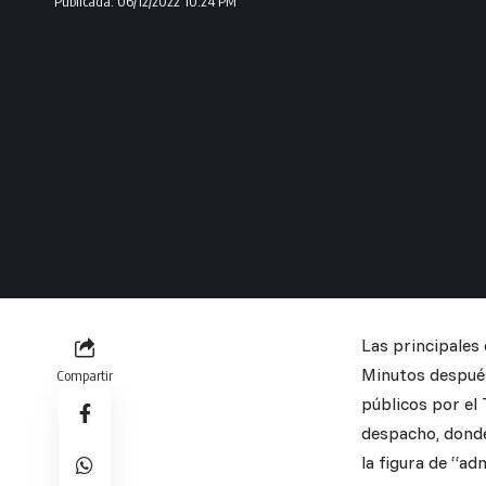
Publicada: 06/12/2022 10:24 PM
Las principales 
Minutos después
Compartir
públicos por el 
despacho, donde 
la figura de “ad