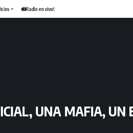
icios
📻Radio en vivo!
DICIAL, UNA MAFIA, UN