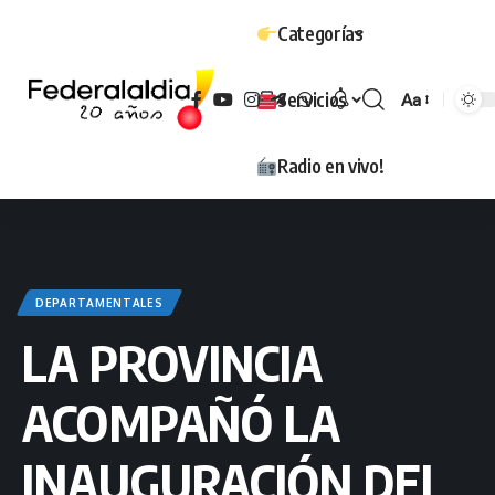
Categorías
Servicios
Aa
Tamaño
Radio en vivo!
DEPARTAMENTALES
LA PROVINCIA
ACOMPAÑÓ LA
INAUGURACIÓN DEL