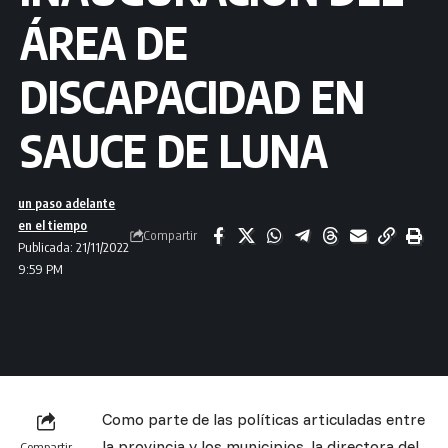
ÁREA DE
DISCAPACIDAD EN
SAUCE DE LUNA
un paso adelante
en el tiempo
Compartir
Publicada: 21/11/2022
9:59 PM
Como parte de las políticas articuladas entre
la provincia y los municipios, la directora del
Compartir