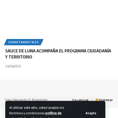
DEPARTAMENTALES
SAUCE DE LUNA ACOMPAÑA EL PROGRAMA CIUDADANÍA
Y TERRITORIO
24/06/2025
Dev: Fernando S. Brandolini
Ingresar
Facebook
Al utilizar este sitio, usted acepta los
términos y condiciones
política de
Acepto