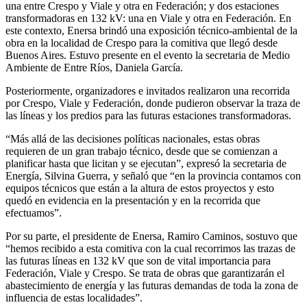
una entre Crespo y Viale y otra en Federación; y dos estaciones
transformadoras en 132 kV: una en Viale y otra en Federación. En
este contexto, Enersa brindó una exposición técnico-ambiental de la
obra en la localidad de Crespo para la comitiva que llegó desde
Buenos Aires. Estuvo presente en el evento la secretaria de Medio
Ambiente de Entre Ríos, Daniela García.
Posteriormente, organizadores e invitados realizaron una recorrida
por Crespo, Viale y Federación, donde pudieron observar la traza de
las líneas y los predios para las futuras estaciones transformadoras.
“Más allá de las decisiones políticas nacionales, estas obras
requieren de un gran trabajo técnico, desde que se comienzan a
planificar hasta que licitan y se ejecutan”, expresó la secretaria de
Energía, Silvina Guerra, y señaló que “en la provincia contamos con
equipos técnicos que están a la altura de estos proyectos y esto
quedó en evidencia en la presentación y en la recorrida que
efectuamos”.
Por su parte, el presidente de Enersa, Ramiro Caminos, sostuvo que
“hemos recibido a esta comitiva con la cual recorrimos las trazas de
las futuras líneas en 132 kV que son de vital importancia para
Federación, Viale y Crespo. Se trata de obras que garantizarán el
abastecimiento de energía y las futuras demandas de toda la zona de
influencia de estas localidades”.