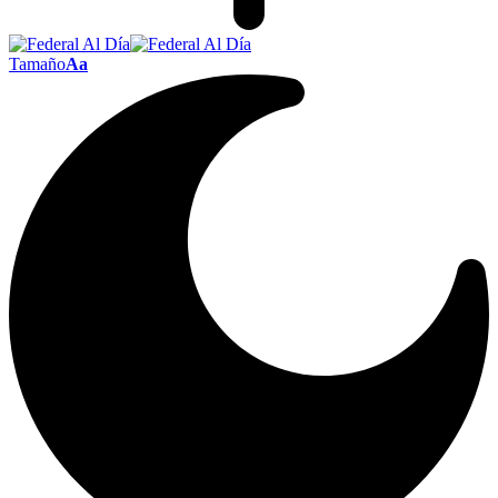
Tamaño
Aa