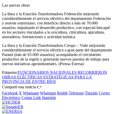
Las nuevas obras
La línea y la Estación Transformadora Federación mejorarán
considerablemente el servicio eléctrico del departamento Federación
y noreste entrerriano, con beneficio directo a más de 70.000
usuarios; impulsarán el desarrollo productivo, con especial hincapié
en los sectores vinculados a la avicultura, citricultura, apicultura,
aserraderos, forestaciones y actividad turística.
La línea y la Estación Transformadora Crespo – Viale mejorarán
considerablemente el servicio eléctrico a gran parte del departamento
Paraná (más de 65.000 usuarios); acompañarán el crecimiento
productivo de la región y generarán nuevos puestos de trabajo para
nuevas iniciativas agroindustriales. (Prensa Enersa)
Etiquetas:
FUNCIONARIOS NACIONALES RECORRIERON
OBRAS ELÉCTRICAS ESTRATÉGICAS PARA LA
PROVINCIA DE ENTRE RÍOS
Compartí esta noticia 👉
Facebook
X
Whatsapp
Whatsapp
Reddit
Telegram
Threads
Correo
Electrónico
Copiar Link
Imprimir