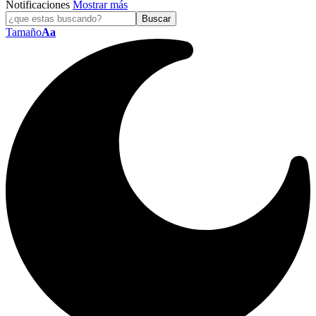
Notificaciones
Mostrar más
Tamaño
Aa