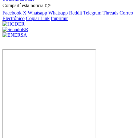
Compartí esta noticia 👉
Facebook
X
Whatsapp
Whatsapp
Reddit
Telegram
Threads
Correo
Electrónico
Copiar Link
Imprimir