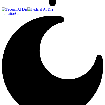
Tamaño
Aa