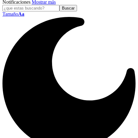
Notificaciones
Mostrar más
Tamaño
Aa