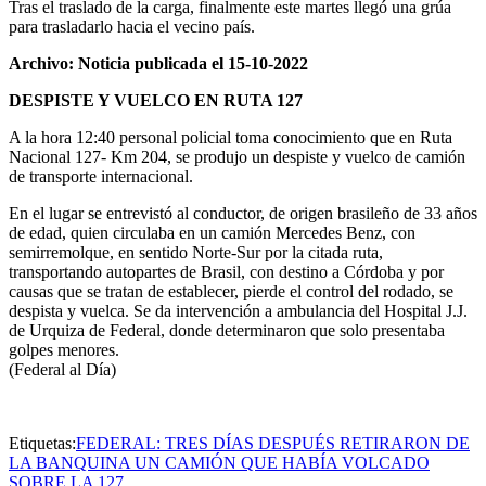
Tras el traslado de la carga, finalmente este martes llegó una grúa
para trasladarlo hacia el vecino país.
Archivo: Noticia publicada el 15-10-2022
DESPISTE Y VUELCO EN RUTA 127
A la hora 12:40 personal policial toma conocimiento que en Ruta
Nacional 127- Km 204, se produjo un despiste y vuelco de camión
de transporte internacional.
En el lugar se entrevistó al conductor, de origen brasileño de 33 años
de edad, quien circulaba en un camión Mercedes Benz, con
semirremolque, en sentido Norte-Sur por la citada ruta,
transportando autopartes de Brasil, con destino a Córdoba y por
causas que se tratan de establecer, pierde el control del rodado, se
despista y vuelca. Se da intervención a ambulancia del Hospital J.J.
de Urquiza de Federal, donde determinaron que solo presentaba
golpes menores.
(Federal al Día)
Etiquetas:
FEDERAL: TRES DÍAS DESPUÉS RETIRARON DE
LA BANQUINA UN CAMIÓN QUE HABÍA VOLCADO
SOBRE LA 127