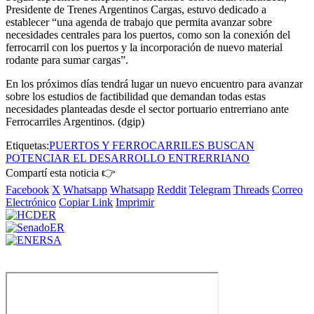
Presidente de Trenes Argentinos Cargas, estuvo dedicado a
establecer “una agenda de trabajo que permita avanzar sobre
necesidades centrales para los puertos, como son la conexión del
ferrocarril con los puertos y la incorporación de nuevo material
rodante para sumar cargas”.
En los próximos días tendrá lugar un nuevo encuentro para avanzar
sobre los estudios de factibilidad que demandan todas estas
necesidades planteadas desde el sector portuario entrerriano ante
Ferrocarriles Argentinos. (dgip)
Etiquetas:
PUERTOS Y FERROCARRILES BUSCAN
POTENCIAR EL DESARROLLO ENTRERRIANO
Compartí esta noticia 👉
Facebook
X
Whatsapp
Whatsapp
Reddit
Telegram
Threads
Correo
Electrónico
Copiar Link
Imprimir