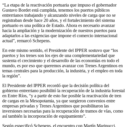
“La etapa de la reactivación portuaria que impuso el gobernador
Gustavo Bordet está cumplida, tenemos los puertos públicos
entrerrianos trabajando y alcanzando niveles de carga que no se
registraban desde hace 20 años, y el fortalecimiento del sistema
portuario es una política de Estado. Ahora es necesario avanzar
hacia la ampliación y la modernización de nuestros puertos para
adaptarlos a las exigencias que impone el comercio internacional
actual”, remarcó Schepens.
En este mismo sentido, el Presidente del IPPER sostuvo que “los
puertos y los trenes son los ejes de una complementariedad que
sustenta el crecimiento y el desarrollo de las economías en todo el
mundo, es por eso que queremos avanzar con Trenes Argentinos en
temas centrales para la producción, la industria, y el empleo en toda
la región”.
El Presidente del IPPER recordó que la decisión política del
gobierno entrerriano posibilitó la recuperación de la industria forestal
en Entre Ríos, “y a partir de esto fue posible la reactivación de tren
de cargas en la Mesopotamia, ya que surgieron convenios entre
empresas privadas y Trenes Argentinos que posibilitaron las
inversiones necesarias para la recuperación de tramos de vías, como
así también la incorporación de equipamiento”.
Según especificó Schepens, el encuentro con Martín Marinucci,