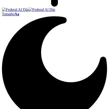
Tamaño
Aa