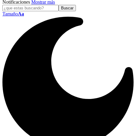
Notificaciones
Mostrar más
Tamaño
Aa