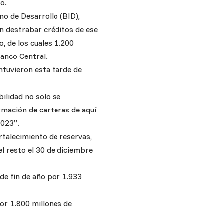
o.
no de Desarrollo (BID),
n destrabar créditos de ese
, de los cuales 1.200
Banco Central.
ntuvieron esta tarde de
bilidad no solo se
rmación de carteras de aquí
2023”.
rtalecimiento de reservas,
l resto el 30 de diciembre
de fin de año por 1.933
or 1.800 millones de