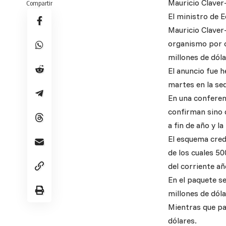
Mauricio Claver-
Compartir
El ministro de 
Mauricio Claver
organismo por ca
millones de dóla
El anuncio fue 
martes en la sed
En una conferenc
confirman sino 
a fin de año y l
El esquema cred
de los cuales 5
del corriente añ
En el paquete s
millones de dóla
Mientras que pa
dólares.