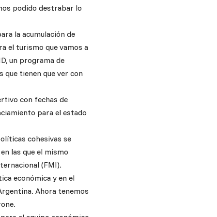
mos podido destrabar lo
ara la acumulación de
ra el turismo que vamos a
ID, un programa de
s que tienen que ver con
ertivo con fechas de
nciamiento para el estado
olíticas cohesivas se
a en las que el mismo
ternacional (FMI).
ítica económica y en el
 Argentina. Ahora tenemos
rone.