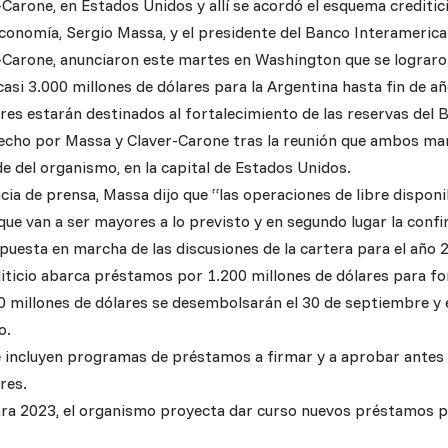
Carone, en Estados Unidos y allí se acordó el esquema creditici
Economía, Sergio Massa, y el presidente del Banco Interamerica
-Carone, anunciaron este martes en Washington que se lograro
si 3.000 millones de dólares para la Argentina hasta fin de año
res estarán destinados al fortalecimiento de las reservas del 
hecho por Massa y Claver-Carone tras la reunión que ambos ma
e del organismo, en la capital de Estados Unidos.
ia de prensa, Massa dijo que “las operaciones de libre disponi
que van a ser mayores a lo previsto y en segundo lugar la confi
a puesta en marcha de las discusiones de la cartera para el año 
iticio abarca préstamos por 1.200 millones de dólares para fo
00 millones de dólares se desembolsarán el 30 de septiembre y e
o.
e incluyen programas de préstamos a firmar y a aprobar antes 
res.
ra 2023, el organismo proyecta dar curso nuevos préstamos p