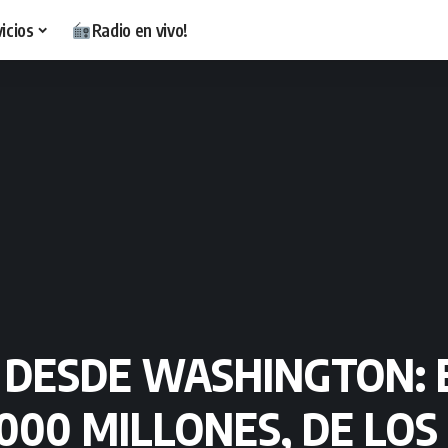
icios
Radio en vivo!
DESDE WASHINGTON: E
000 MILLONES, DE LOS