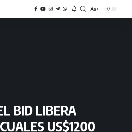
Aa
Tamaño
L BID LIBERA
 CUALES US$1200