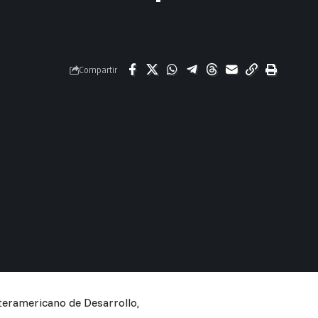
Compartir
teramericano de Desarrollo,