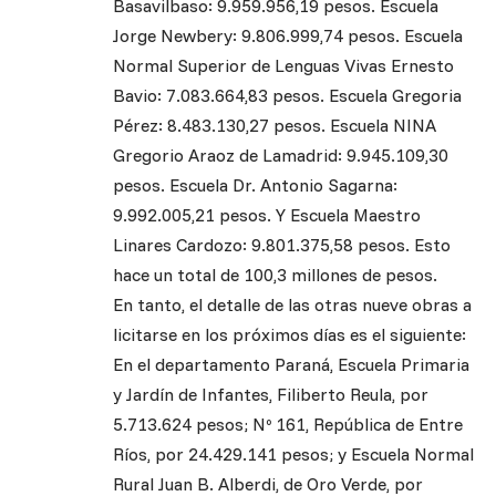
Basavilbaso: 9.959.956,19 pesos. Escuela
Jorge Newbery: 9.806.999,74 pesos. Escuela
Normal Superior de Lenguas Vivas Ernesto
Bavio: 7.083.664,83 pesos. Escuela Gregoria
Pérez: 8.483.130,27 pesos. Escuela NINA
Gregorio Araoz de Lamadrid: 9.945.109,30
pesos. Escuela Dr. Antonio Sagarna:
9.992.005,21 pesos. Y Escuela Maestro
Linares Cardozo: 9.801.375,58 pesos. Esto
hace un total de 100,3 millones de pesos.
En tanto, el detalle de las otras nueve obras a
licitarse en los próximos días es el siguiente:
En el departamento Paraná, Escuela Primaria
y Jardín de Infantes, Filiberto Reula, por
5.713.624 pesos; Nº 161, República de Entre
Ríos, por 24.429.141 pesos; y Escuela Normal
Rural Juan B. Alberdi, de Oro Verde, por