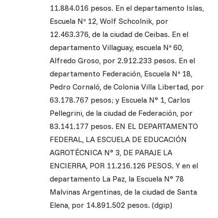
11.884.016 pesos. En el departamento Islas,
Escuela Nº 12, Wolf Schcolnik, por
12.463.376, de la ciudad de Ceibas. En el
departamento Villaguay, escuela Nº 60,
Alfredo Groso, por 2.912.233 pesos. En el
departamento Federación, Escuela Nº 18,
Pedro Cornaló, de Colonia Villa Libertad, por
63.178.767 pesos; y Escuela N° 1, Carlos
Pellegrini, de la ciudad de Federación, por
83.141.177 pesos. EN EL DEPARTAMENTO
FEDERAL, LA ESCUELA DE EDUCACIÓN
AGROTÉCNICA N° 3, DE PARAJE LA
ENCIERRA, POR 11.216.126 PESOS. Y en el
departamento La Paz, la Escuela N° 78
Malvinas Argentinas, de la ciudad de Santa
Elena, por 14.891.502 pesos. (dgip)