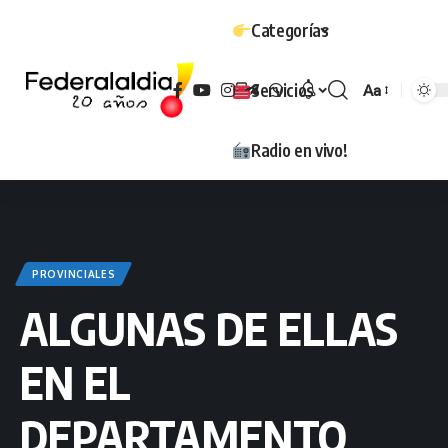
Categorías
Servicios
Aa
Tamaño
Radio en vivo!
PROVINCIALES
ALGUNAS DE ELLAS
EN EL
DEPARTAMENTO