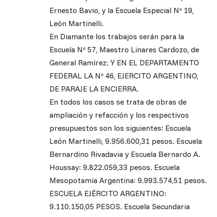
Ernesto Bavio, y la Escuela Especial Nº 19,
León Martinelli.
En Diamante los trabajos serán para la
Escuela Nº 57, Maestro Linares Cardozo, de
General Ramírez; Y EN EL DEPARTAMENTO
FEDERAL LA Nº 46, EJERCITO ARGENTINO,
DE PARAJE LA ENCIERRA.
En todos los casos se trata de obras de
ampliación y refacción y los respectivos
presupuestos son los siguientes: Escuela
León Martinelli, 9.956.600,31 pesos. Escuela
Bernardino Rivadavia y Escuela Bernardo A.
Houssay: 9.822.059,33 pesos. Escuela
Mesopotamia Argentina: 9.993.574,51 pesos.
ESCUELA EJÉRCITO ARGENTINO:
9.110.150,05 PESOS. Escuela Secundaria