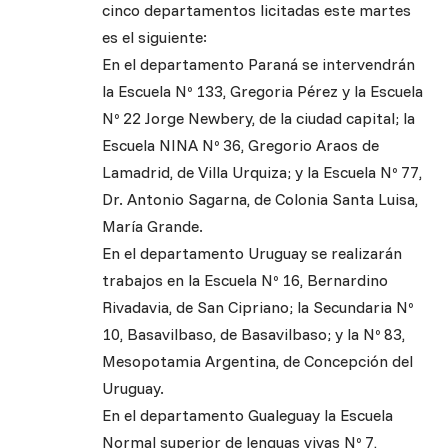
cinco departamentos licitadas este martes
es el siguiente:
En el departamento Paraná se intervendrán
la Escuela Nº 133, Gregoria Pérez y la Escuela
Nº 22 Jorge Newbery, de la ciudad capital; la
Escuela NINA Nº 36, Gregorio Araos de
Lamadrid, de Villa Urquiza; y la Escuela Nº 77,
Dr. Antonio Sagarna, de Colonia Santa Luisa,
María Grande.
En el departamento Uruguay se realizarán
trabajos en la Escuela Nº 16, Bernardino
Rivadavia, de San Cipriano; la Secundaria Nº
10, Basavilbaso, de Basavilbaso; y la Nº 83,
Mesopotamia Argentina, de Concepción del
Uruguay.
En el departamento Gualeguay la Escuela
Normal superior de lenguas vivas Nº 7,