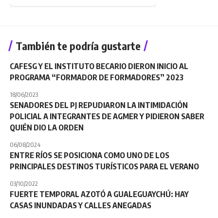
También te podría gustarte
CAFESG Y EL INSTITUTO BECARIO DIERON INICIO AL
PROGRAMA “FORMADOR DE FORMADORES” 2023
18/06/2023
SENADORES DEL PJ REPUDIARON LA INTIMIDACIÓN
POLICIAL A INTEGRANTES DE AGMER Y PIDIERON SABER
QUIÉN DIO LA ORDEN
06/08/2024
ENTRE RÍOS SE POSICIONA COMO UNO DE LOS
PRINCIPALES DESTINOS TURÍSTICOS PARA EL VERANO
03/10/2022
FUERTE TEMPORAL AZOTÓ A GUALEGUAYCHÚ: HAY
CASAS INUNDADAS Y CALLES ANEGADAS