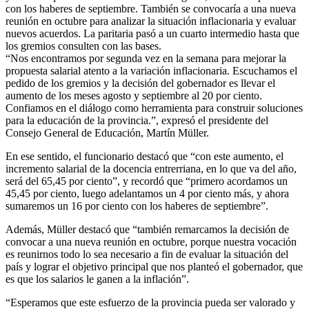
con los haberes de septiembre. También se convocaría a una nueva
reunión en octubre para analizar la situación inflacionaria y evaluar
nuevos acuerdos. La paritaria pasó a un cuarto intermedio hasta que
los gremios consulten con las bases.
“Nos encontramos por segunda vez en la semana para mejorar la
propuesta salarial atento a la variación inflacionaria. Escuchamos el
pedido de los gremios y la decisión del gobernador es llevar el
aumento de los meses agosto y septiembre al 20 por ciento.
Confiamos en el diálogo como herramienta para construir soluciones
para la educación de la provincia.”, expresó el presidente del
Consejo General de Educación, Martín Müller.
En ese sentido, el funcionario destacó que “con este aumento, el
incremento salarial de la docencia entrerriana, en lo que va del año,
será del 65,45 por ciento”, y recordó que “primero acordamos un
45,45 por ciento, luego adelantamos un 4 por ciento más, y ahora
sumaremos un 16 por ciento con los haberes de septiembre”.
Además, Müller destacó que “también remarcamos la decisión de
convocar a una nueva reunión en octubre, porque nuestra vocación
es reunirnos todo lo sea necesario a fin de evaluar la situación del
país y lograr el objetivo principal que nos planteó el gobernador, que
es que los salarios le ganen a la inflación”.
“Esperamos que este esfuerzo de la provincia pueda ser valorado y