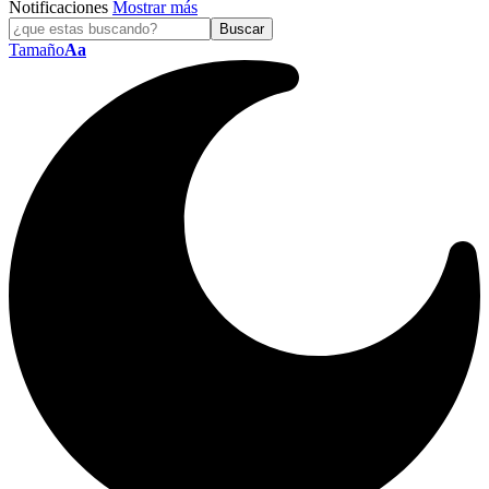
Notificaciones
Mostrar más
Tamaño
Aa