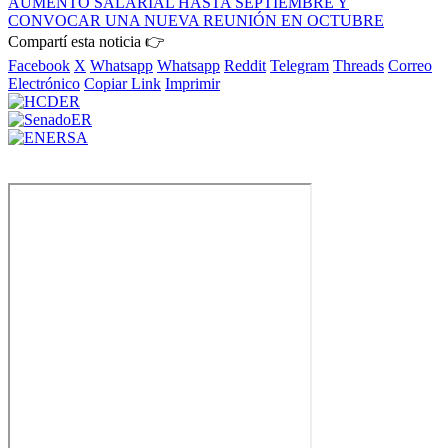
AUMENTO SALARIAL HASTA SEPTIEMBRE Y
CONVOCAR UNA NUEVA REUNIÓN EN OCTUBRE
Compartí esta noticia 👉
Facebook
X
Whatsapp
Whatsapp
Reddit
Telegram
Threads
Correo
Electrónico
Copiar Link
Imprimir