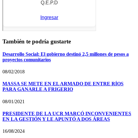
También te podría gustarte
Desarrollo Social: El gobierno destinó 2,5 millones de pesos a
proyectos comunitarios
08/02/2018
MASSA SE METE EN EL ARMADO DE ENTRE RÍOS
PARA GANARLE A FRIGERIO
08/01/2021
PRESIDENTE DE LA UCR MARCÓ INCONVENIENTES
EN LA GESTIÓN Y LE APUNTÓ A DOS ÁREAS
16/08/2024