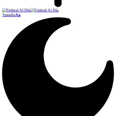
Tamaño
Aa